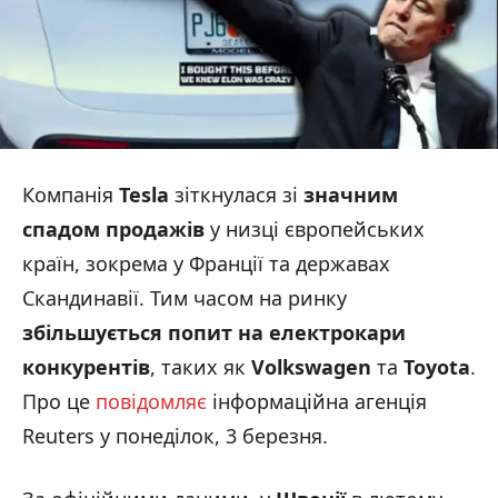
Компанія
Tesla
зіткнулася зі
значним
спадом продажів
у низці європейських
країн, зокрема у Франції та державах
Скандинавії. Тим часом на ринку
збільшується попит на електрокари
конкурентів
, таких як
Volkswagen
та
Toyota
.
Про це
повідомляє
інформаційна агенція
Reuters у понеділок, 3 березня.