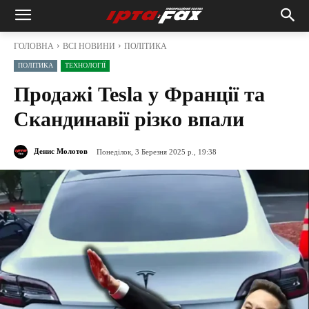
ГОЛОВНА
ВСІ НОВИНИ
ПОЛІТИКА
ПОЛІТИКА
ТЕХНОЛОГІЇ
Продажі Tesla у Франції та
Скандинавії різко впали
Денис Молотов
Понеділок, 3 Березня 2025 р., 19:38