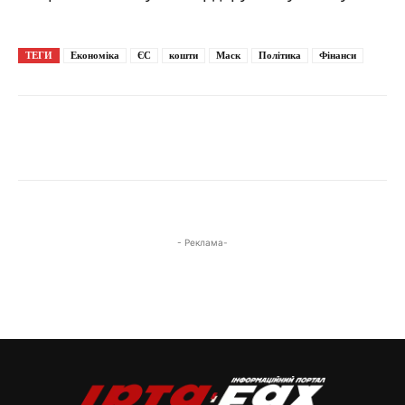
ТЕГИ
Економіка
ЄС
кошти
Маск
Політика
Фінанси
- Реклама-