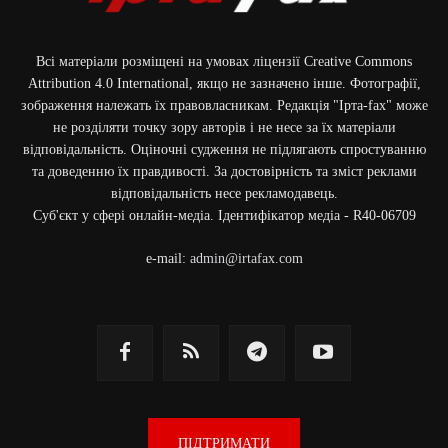
Всі матеріали розміщені на умовах ліцензії Creative Commons
Attribution 4.0 International, якщо не зазначено інше. Фотографії,
зображення належать їх правовласникам. Редакція "Ірта-fax" може
не розділяти точку зору авторів і не несе за їх матеріали
відповідальність. Оціночні судження не підлягають спростуванню
та доведенню їх правдивості. За достовірність та зміст реклами
відповідальність несе рекламодавець.
Cуб'єкт у сфері онлайн-медіа. Ідентифікатор медіа - R40-06709
e-mail:
admin@irtafax.com
ПІДТРИМАТИ