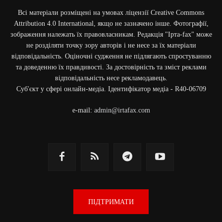
Всі матеріали розміщені на умовах ліцензії Creative Commons
Attribution 4.0 International, якщо не зазначено інше. Фотографії,
зображення належать їх правовласникам. Редакція "Ірта-fax" може
не розділяти точку зору авторів і не несе за їх матеріали
відповідальність. Оціночні судження не підлягають спростуванню
та доведенню їх правдивості. За достовірність та зміст реклами
відповідальність несе рекламодавець.
Cуб'єкт у сфері онлайн-медіа. Ідентифікатор медіа - R40-06709
e-mail:
admin@irtafax.com
ПІДТРИМАТИ