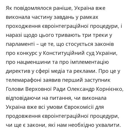
Як повідомлялося раніше, Україна вже
виконала частину завдань у рамках
проходження євроінтеграційної процедури, і
наразі щодо цього тривають три треки у
парламенті – це те, що стосується законів
про конкурс у Конституційний суд України,
про нацменшини та про імплементацію
директив у сфері медіа та реклами. Про це у
телемарафоні заявив перший заступник
Голови Верховної Ради Олександр Корнієнко,
відповідаючи на питання, чи виконала
Україна вже всі умови Єврокомісії для
продовження євроінтеграційної процедури,
чи ще є закони, які нам необхідно ухвалити.