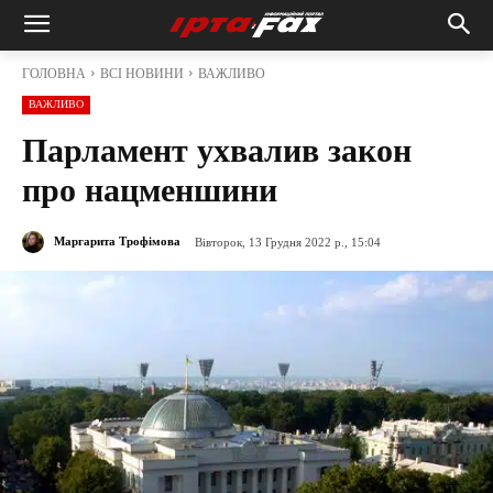
ГОЛОВНА
ВСІ НОВИНИ
ВАЖЛИВО
ВАЖЛИВО
Парламент ухвалив закон
про нацменшини
Маргарита Трофімова
Вівторок, 13 Грудня 2022 р., 15:04