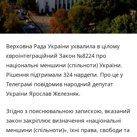
Верховна Рада України ухвалила в цілому
євроінтеграційний Закон №8224 про
національні меншини (спільноти) України.
Рішення підтримали 324 нардепи. Про це у
Телеграмі повідомив народний депутат
України Ярослав Железняк.
Згідно з пояснювальною запискою, вказаний
закон закріплює визначення «національні
меншини (спільноти)», їхні права, свободи та