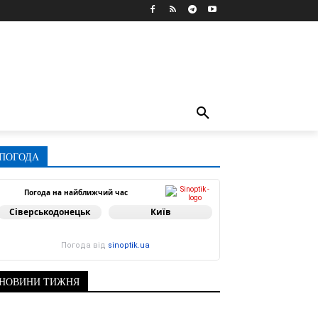
ПОГОДА
Погода на найближчий час
Сіверськодонецьк
Київ
Погода від
sinoptik.ua
НОВИНИ ТИЖНЯ