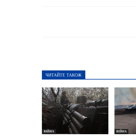
Поширити
ЧИТАЙТЕ ТАКОЖ
ВІЙНА
ВІЙНА