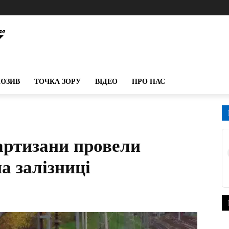
ЮЗИВ
ТОЧКА ЗОРУ
ВІДЕО
ПРО НАС
партизани провели
а залізниці