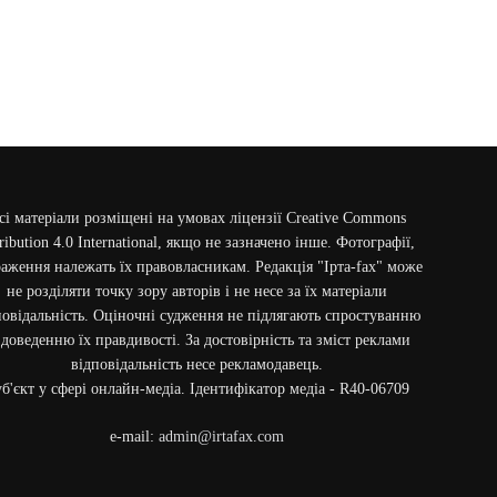
сі матеріали розміщені на умовах ліцензії Creative Commons
ribution 4.0 International, якщо не зазначено інше. Фотографії,
аження належать їх правовласникам. Редакція "Ірта-fax" може
не розділяти точку зору авторів і не несе за їх матеріали
повідальність. Оціночні судження не підлягають спростуванню
 доведенню їх правдивості. За достовірність та зміст реклами
відповідальність несе рекламодавець.
б'єкт у сфері онлайн-медіа. Ідентифікатор медіа - R40-06709
e-mail:
admin@irtafax.com