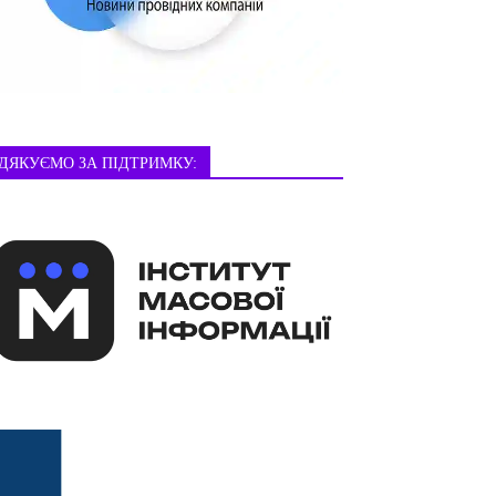
ДЯКУЄМО ЗА ПІДТРИМКУ: