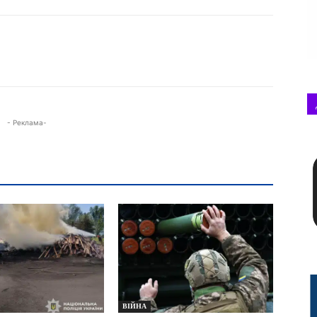
- Реклама-
ВІЙНА