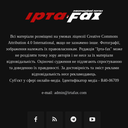
Всі матеріали розміщені на умовах ліцензії Creative Commons
Attribution 4.0 International, якщо не зазначено інше. Фотографії,
зображення належать їх правовласникам. Редакція "Ірта-fax" може
не розділяти точку зору авторів і не несе за їх матеріали
відповідальність. Оціночні судження не підлягають спростуванню
та доведенню їх правдивості. За достовірність та зміст реклами
відповідальність несе рекламодавець.
Cуб'єкт у сфері онлайн-медіа. Ідентифікатор медіа - R40-06709
e-mail:
admin@irtafax.com