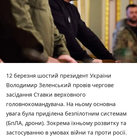
12 березня шостий президент України
Володимир Зеленський провів чергове
засідання Ставки верховного
головнокомандувача. На ньому основна
увага була приділена безпілотним системам
(БпЛА, дрони). Зокрема їхньому розвитку та
застосуванню в умовах війни та проти росії.