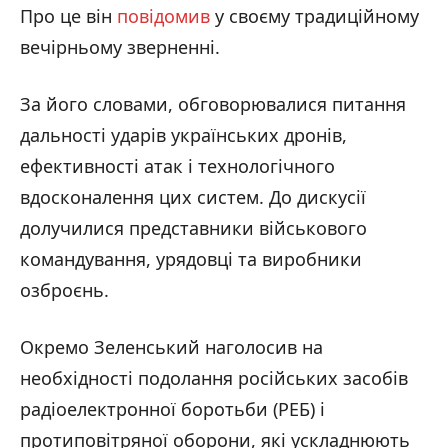
Про це він
повідомив
у своєму традиційному
вечірньому зверненні.
За його словами, обговорювалися питання
дальності ударів українських дронів,
ефективності атак і технологічного
вдосконалення цих систем. До дискусії
долучилися представники військового
командування, урядовці та виробники
озброєнь.
Окремо Зеленський наголосив на
необхідності подолання російських засобів
радіоелектронної боротьби (РЕБ) і
протиповітряної оборони, які ускладнюють