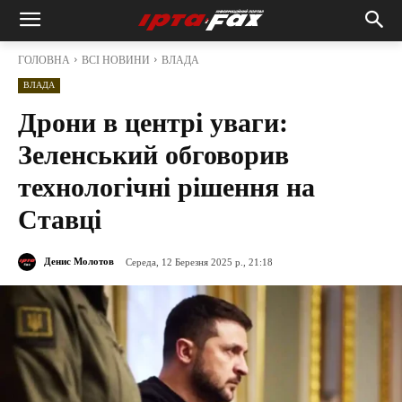
ГОЛОВНА
ВСІ НОВИНИ
ВЛАДА
ВЛАДА
Дрони в центрі уваги:
Зеленський обговорив
технологічні рішення на
Ставці
Денис Молотов
Середа, 12 Березня 2025 р., 21:18