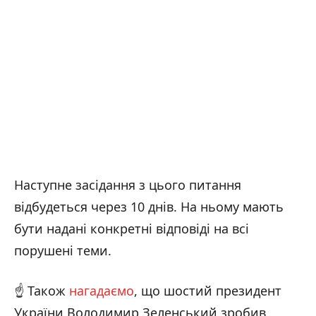
Наступне засідання з цього питання
відбудеться через 10 днів. На ньому мають
бути надані конкретні відповіді на всі
порушені теми.
☝️ Також
нагадаємо
, що шостий президент
України Володимир Зеленський зробив