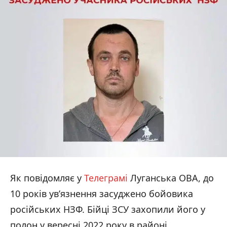
Як повідомляє у
Телеграмі
Луганська ОВА, до
10 років ув’язнення засуджено бойовика
російських НЗФ. Бійці ЗСУ захопили його у
полон у вересні 2022 року в районі