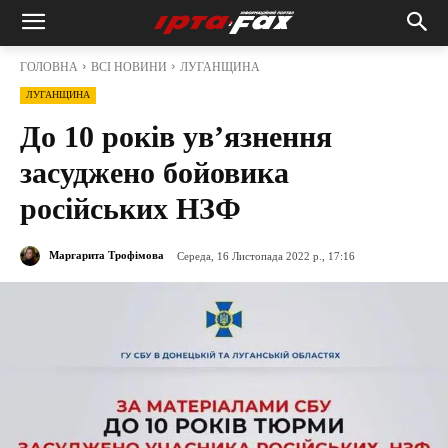
ГОЛОВНА
ВСІ НОВИНИ
ЛУГАНЩИНА
ЛУГАНЩИНА
До 10 років ув’язнення
засуджено бойовика
російських НЗФ
Маргарита Трофімова
Середа, 16 Листопада 2022 р., 17:16