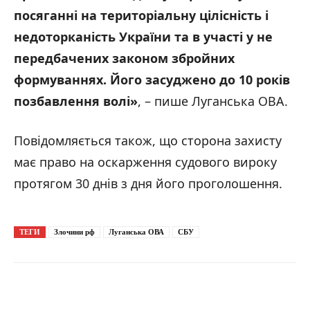
посяганні на територіальну цілісність і
недоторканість України та в участі у не
передбачених законом збройних
формуваннях. Його засуджено до 10 років
позбавлення волі»
, – пише Луганська ОВА.
Повідомляється також, що сторона захисту
має право на оскарження судового вироку
протягом 30 днів з дня його проголошення.
ТЕГИ
Злочини рф
Луганська ОВА
СБУ