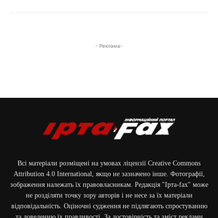
- Реклама-
Всі матеріали розміщені на умовах ліцензії Creative Commons
Attribution 4.0 International, якщо не зазначено інше. Фотографії,
зображення належать їх правовласникам. Редакція "Ірта-fax" може
не розділяти точку зору авторів і не несе за їх матеріали
відповідальність. Оціночні судження не підлягають спростуванню
та доведенню їх правдивості. За достовірність та зміст реклами