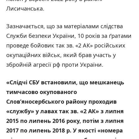
Лисичанська.
Зазначається, що за матеріалами слідства
Служби безпеки України, 10 років за ґратами
проведе бойовик так зв. «2 АК» російських
окупаційних військ, який брав участь у
збройній агресії рф проти України.
«Слідчі СБУ встановили, що мешканець
тимчасово окупованого
Слов’яносербського району проходив
«службу» у лавах так зв. «2 АК» з липня
2015 по липень 2016 року, потім з липня
2017 по липень 2018 р. У якості «номера