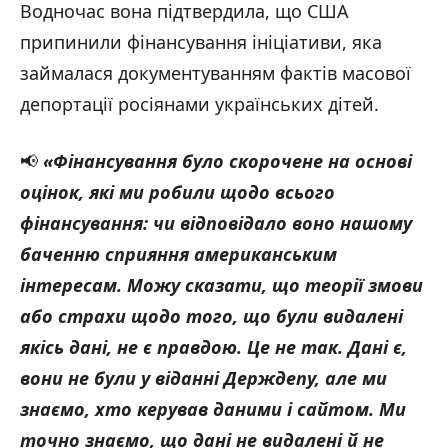
Водночас вона підтвердила, що США
припинили фінансування ініціативи, яка
займалася документуванням фактів масової
депортації росіянами українських дітей.
📢
«Фінансування було скорочене на основі
оцінок, які ми робили щодо всього
фінансування: чи відповідало воно нашому
баченню сприяння американським
інтересам. Можу сказати, що теорії змови
або страхи щодо того, що були видалені
якісь дані, не є правдою. Це не так. Дані є,
вони не були у віданні Держдепу, але ми
знаємо, хто керував даними і сайтом. Ми
точно знаємо, що дані не видалені й не