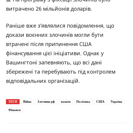
витрачено 26 мільйонів доларів.
Раніше вже з’являлися повідомлення, що
докази воєнних злочинів могли бути
втрачені після припинення США
фінансування цієї ініціативи. Однак у
Вашингтоні запевняють, що всі дані
збережені та перебувають під контролем
відповідальних організацій.
ТЕГИ
Війна
Злочини рф
кошти
Політика
США
Україна
Фінанси