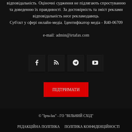
відповідальність. Оціночні судження не підлягають спростуванню
та доведенню їх правдивості. За достовірність та зміст реклами
відповідальність несе рекламодавець.
Cуб'єкт у сфері онлайн-медіа. Ідентифікатор медіа - R40-06709
e-mail:
admin@irtafax.com
ПІДТРИМАТИ
© "Ірта-fax" - ГО "ВІЛЬНИЙ СХІД"
РЕДАКЦІЙНА ПОЛІТИКА
ПОЛІТИКА КОНФІДЕНЦІЙНОСТІ