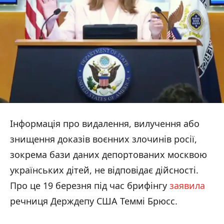
Інформація про видалення, вилучення або
знищення доказів воєнних злочинів росії,
зокрема бази даних депортованих москвою
українських дітей, не відповідає дійсності.
Про це 19 березня під час брифінгу
заявила
речниця Держдепу США Теммі Брюсс.