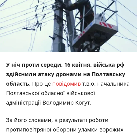
У ніч проти середи, 16 квітня, війська
рф
здійснили атаку дронами на Полтавську
область.
Про це
повідомив
т.в.о. начальника
Полтавської обласної військової
адміністрації Володимир Когут.
За його словами, в результаті роботи
протиповітряної оборони уламки ворожих