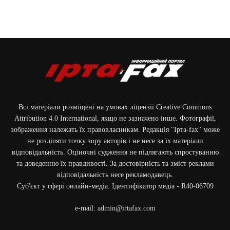
Всі матеріали розміщені на умовах ліцензії Creative Commons
Attribution 4.0 International, якщо не зазначено інше. Фотографії,
зображення належать їх правовласникам. Редакція "Ірта-fax" може
не розділяти точку зору авторів і не несе за їх матеріали
відповідальність. Оціночні судження не підлягають спростуванню
та доведенню їх правдивості. За достовірність та зміст реклами
відповідальність несе рекламодавець.
Cуб'єкт у сфері онлайн-медіа. Ідентифікатор медіа - R40-06709
e-mail:
admin@irtafax.com