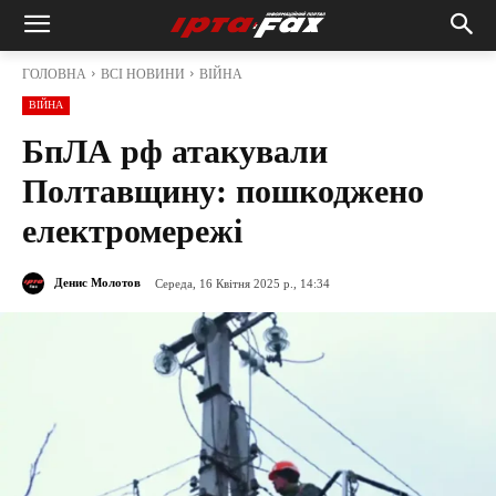
ГОЛОВНА
ВСІ НОВИНИ
ВІЙНА
ВІЙНА
БпЛА рф атакували
Полтавщину: пошкоджено
електромережі
Денис Молотов
Середа, 16 Квітня 2025 р., 14:34