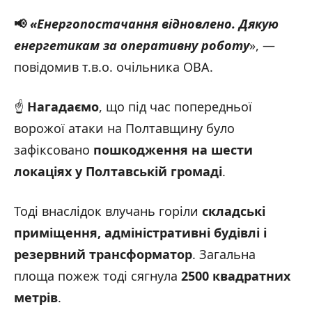
📢
«Енергопостачання відновлено. Дякую
енергетикам за оперативну роботу
», —
повідомив т.в.о. очільника ОВА.
☝️
Нагадаємо
, що під час попередньої
ворожої атаки на Полтавщину було
зафіксовано
пошкодження на шести
локаціях у Полтавській громаді
.
Тоді внаслідок влучань горіли
складські
приміщення, адміністративні будівлі і
резервний трансформатор
. Загальна
площа пожеж тоді сягнула
2500 квадратних
метрів
.