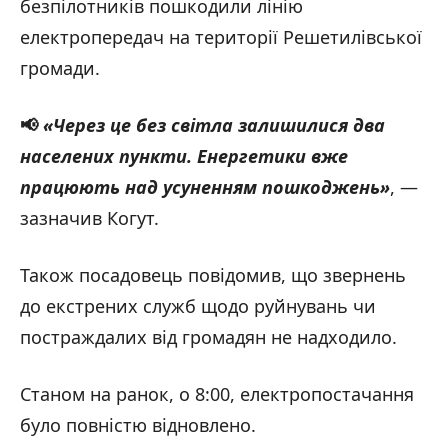
безпілотників пошкодили лінію
електропередач на території Решетилівської
громади.
📢
«Через це без світла залишилися два
населених пункти. Енергетики вже
працюють над усуненням пошкоджень»
, —
зазначив Когут.
Також посадовець повідомив, що звернень
до екстрених служб щодо руйнувань чи
постраждалих від громадян не надходило.
Станом на ранок, о 8:00, електропостачання
було повністю відновлено.