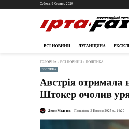
Субота, 8 Серпня, 2026
ВСІ НОВИНИ
ЛУГАНЩИНА
ЕКСКЛ
ГОЛОВНА
ВСІ НОВИНИ
ПОЛІТИКА
ПОЛІТИКА
Австрія отримала 
Штокер очолив ур
Денис Молотов
Понеділок, 3 Березня 2025 р., 14:20