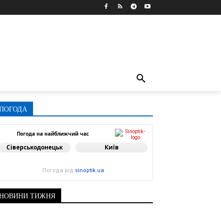
ПОГОДА
Погода на найближчий час
Сіверськодонецьк
Київ
Погода від
sinoptik.ua
НОВИНИ ТИЖНЯ