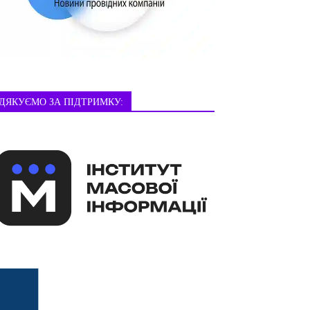
ДЯКУЄМО ЗА ПІДТРИМКУ: