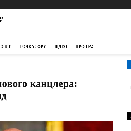
ЮЗИВ
ТОЧКА ЗОРУ
ВІДЕО
ПРО НАС
нового канцлера:
яд