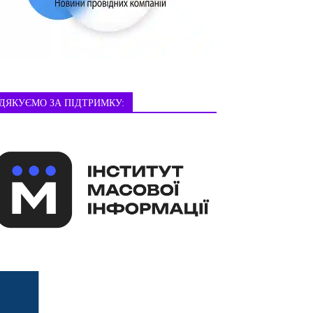
ДЯКУЄМО ЗА ПІДТРИМКУ: