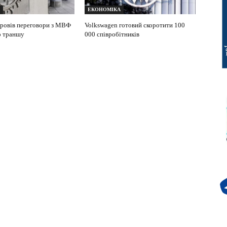
ЕКОНОМІКА
ровів переговори з МВФ
Volkswagen готовий скоротити 100
о траншу
000 співробітників