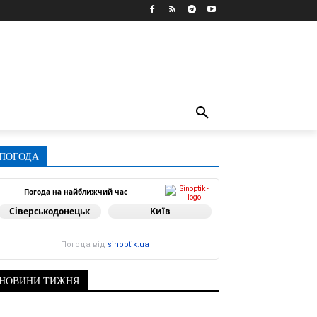
ПОГОДА
Погода на найближчий час
Сіверськодонецьк
Київ
Погода від
sinoptik.ua
НОВИНИ ТИЖНЯ