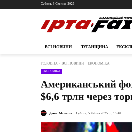
Субота, 8 Серпня, 2026
ВСІ НОВИНИ
ЛУГАНЩИНА
ЕКСКЛ
ГОЛОВНА
ВСІ НОВИНИ
ЕКОНОМІКА
ЕКОНОМІКА
Американський фо
$6,6 трлн через то
Денис Молотов
Субота, 5 Квітня 2025 р., 15:40