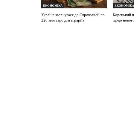
ЕКОНОМІКА
ЕКОНОМІКА
Україна звернулася до Єврокомісії по
Корецький п
220 млн євро для аграріїв
щодо новог