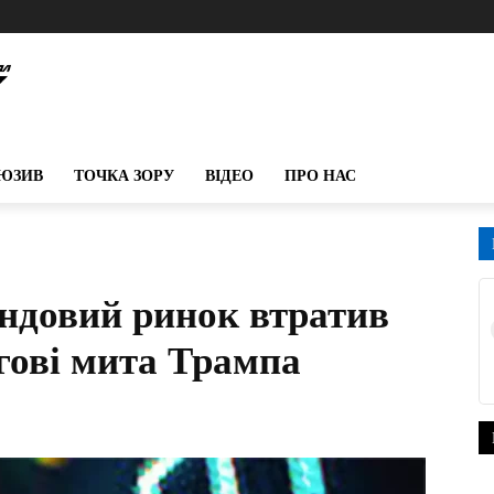
ЮЗИВ
ТОЧКА ЗОРУ
ВІДЕО
ПРО НАС
ндовий ринок втратив
ргові мита Трампа