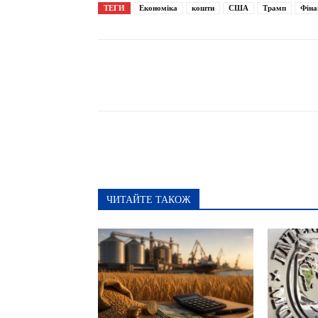
ТЕГИ
Економіка
кошти
США
Трамп
Фіна
Поширити
ЧИТАЙТЕ ТАКОЖ