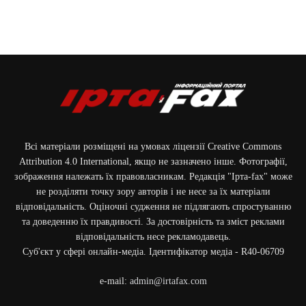
Всі матеріали розміщені на умовах ліцензії Creative Commons
Attribution 4.0 International, якщо не зазначено інше. Фотографії,
зображення належать їх правовласникам. Редакція "Ірта-fax" може
не розділяти точку зору авторів і не несе за їх матеріали
відповідальність. Оціночні судження не підлягають спростуванню
та доведенню їх правдивості. За достовірність та зміст реклами
відповідальність несе рекламодавець.
Cуб'єкт у сфері онлайн-медіа. Ідентифікатор медіа - R40-06709
e-mail:
admin@irtafax.com