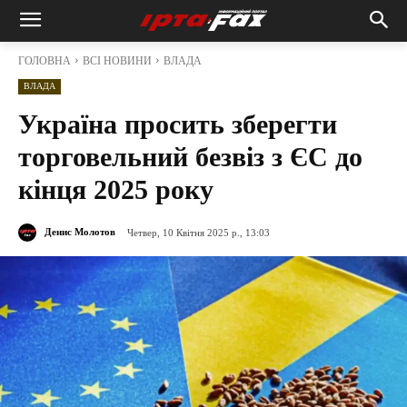
ГОЛОВНА
ВСІ НОВИНИ
ВЛАДА
ВЛАДА
Україна просить зберегти
торговельний безвіз з ЄС до
кінця 2025 року
Денис Молотов
Четвер, 10 Квітня 2025 р., 13:03