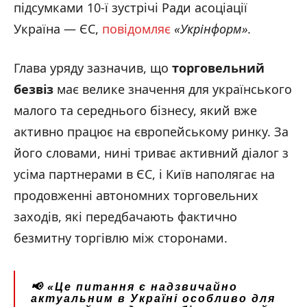
підсумками 10-ї зустрічі Ради асоціації
Україна — ЄС,
повідомляє
«Укрінформ».
Глава уряду зазначив, що
торговельний
безвіз
має велике значення для українського
малого та середнього бізнесу, який вже
активно працює на європейському ринку. За
його словами, нині триває активний діалог з
усіма партнерами в ЄС, і Київ наполягає на
продовженні автономних торговельних
заходів, які передбачають фактично
безмитну торгівлю між сторонами.
📢
«Це питання є надзвичайно
актуальним в Україні особливо для