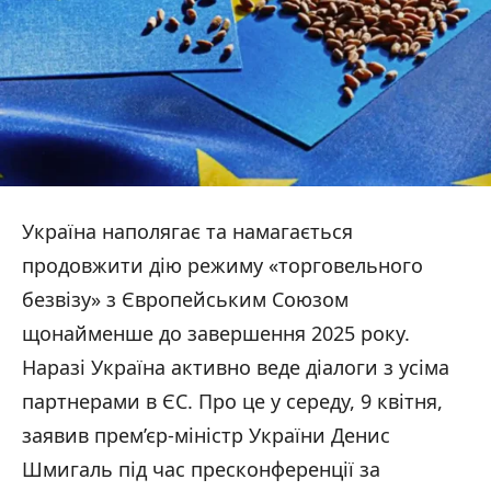
Україна наполягає та намагається
продовжити дію режиму «торговельного
безвізу» з Європейським Союзом
щонайменше до завершення 2025 року.
Наразі Україна активно веде діалоги з усіма
партнерами в ЄС. Про це у середу, 9 квітня,
заявив прем’єр-міністр України Денис
Шмигаль під час пресконференції за