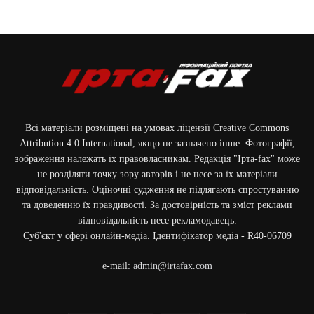
Всі матеріали розміщені на умовах ліцензії Creative Commons
Attribution 4.0 International, якщо не зазначено інше. Фотографії,
зображення належать їх правовласникам. Редакція "Ірта-fax" може
не розділяти точку зору авторів і не несе за їх матеріали
відповідальність. Оціночні судження не підлягають спростуванню
та доведенню їх правдивості. За достовірність та зміст реклами
відповідальність несе рекламодавець.
Cуб'єкт у сфері онлайн-медіа. Ідентифікатор медіа - R40-06709
e-mail:
admin@irtafax.com