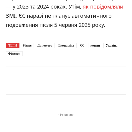
— у 2023 та 2024 роках. Утім,
як повідомляли
ЗМІ, ЄС наразі не планує автоматичного
подовження після 5 червня 2025 року.
ТЕГИ
бізнес
Допомога
Економіка
ЄС
кошти
Україна
Фінанси
- Реклама-