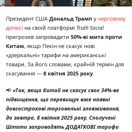
Президент США
Дональд Трамп
у
черговому
дописі
на своїй платформі
Truth Social
пригрозив запровадити
50%-ві мита проти
Китаю
, якщо Пекін не скасує нові
«дзеркальні» тарифи на американські
товари. За його словами, крайній термін для
скасування —
8 квітня 2025 року
.
📢
«Так, якщо Китай не скасує своє 34%-ве
підвищення, що перевищує вже наявні
довгострокові торговельні зловживання,
до завтра, 8 квітня 2025 року, Сполучені
Штати запровадять ДОДАТКОВІ тарифи