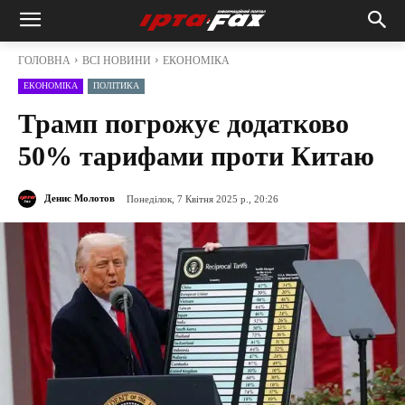
ГОЛОВНА
ВСІ НОВИНИ
ЕКОНОМІКА
ЕКОНОМІКА
ПОЛІТИКА
Трамп погрожує додатково
50% тарифами проти Китаю
Денис Молотов
Понеділок, 7 Квітня 2025 р., 20:26