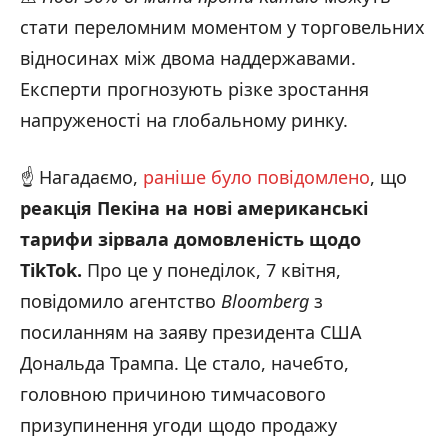
стати переломним моментом у торговельних
відносинах між двома наддержавами.
Експерти прогнозують різке зростання
напруженості на глобальному ринку.
☝️ Нагадаємо,
раніше було повідомлено
, що
реакція Пекіна на нові американські
тарифи зірвала домовленість щодо
TikTok.
Про це у понеділок, 7 квітня,
повідомило агентство
Bloomberg
з
посиланням на заяву президента США
Дональда Трампа. Це стало, начебто,
головною причиною тимчасового
призупинення угоди щодо продажу