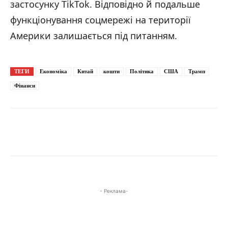
застосунку TikTok. Відповідно й подальше
функціонування соцмережі на території
Америки залишається під питанням.
ТЕГИ
Економіка
Китай
кошти
Політика
США
Трамп
Фінанси
- Реклама-