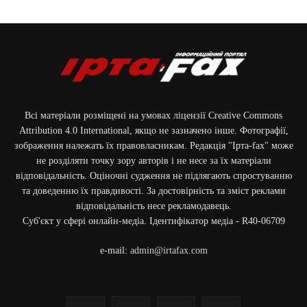
Всі матеріали розміщені на умовах ліцензії Creative Commons
Attribution 4.0 International, якщо не зазначено інше. Фотографії,
зображення належать їх правовласникам. Редакція "Ірта-fax" може
не розділяти точку зору авторів і не несе за їх матеріали
відповідальність. Оціночні судження не підлягають спростуванню
та доведенню їх правдивості. За достовірність та зміст реклами
відповідальність несе рекламодавець.
Cуб'єкт у сфері онлайн-медіа. Ідентифікатор медіа - R40-06709
e-mail:
admin@irtafax.com