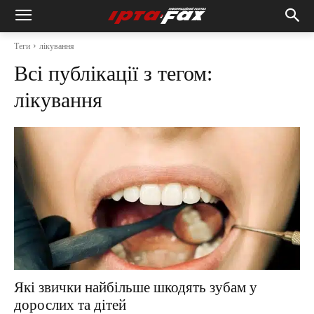
Теги
лікування
Всі публікації з тегом:
лікування
Які звички найбільше шкодять зубам у
дорослих та дітей