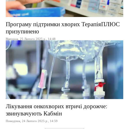
Програму підтримки хворих ТерапіяПЛЮС
призупинено
Вівторок, 25 Лютого 2025 р., 14:48
Лікування онкохворих втричі дорожче:
звинувачують Кабмін
Понеділок, 24 Лютого 2025 р., 14:59