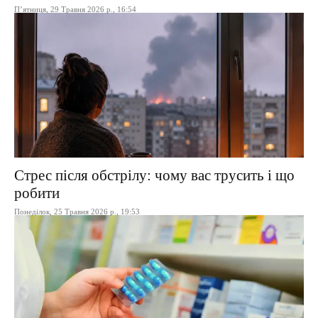
П’ятниця, 29 Травня 2026 р., 16:54
Стрес після обстрілу: чому вас трусить і що
робити
Понеділок, 25 Травня 2026 р., 19:53