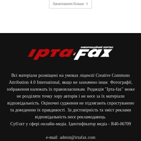
Завантажити більше
Всі матеріали розміщені на умовах ліцензії Creative Commons
Attribution 4.0 International, якщо не зазначено інше. Фотографії,
зображення належать їх правовласникам. Редакція "Ірта-fax" може
не розділяти точку зору авторів і не несе за їх матеріали
відповідальність. Оціночні судження не підлягають спростуванню
та доведенню їх правдивості. За достовірність та зміст реклами
відповідальність несе рекламодавець.
Cуб'єкт у сфері онлайн-медіа. Ідентифікатор медіа - R40-06709
e-mail:
admin@irtafax.com