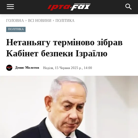
ГОЛОВНА
ВСІ НОВИНИ
ПОЛІТИКА
ПОЛІТИКА
Нетаньягу терміново зібрав
Кабінет безпеки Ізраїлю
Денис Молотов
Неділя, 15 Червня 2025 р., 14:00