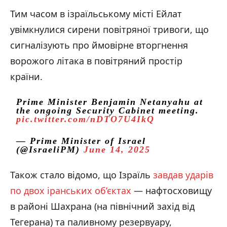
Тим часом в ізраїльському місті Ейлат
увімкнулися сирени повітряної тривоги, що
сигналізують про ймовірне вторгнення
ворожого літака в повітряний простір
країни.
Prime Minister Benjamin Netanyahu at
the ongoing Security Cabinet meeting.
pic.twitter.com/nDTO7U4IkQ
— Prime Minister of Israel
(@IsraeliPM)
June 14, 2025
Також стало відомо, що Ізраїль
завдав ударів
по двох іранських об’єктах
— нафтосховищу
в районі Шахрана (на північний захід від
Тегерана) та паливному резервуару,