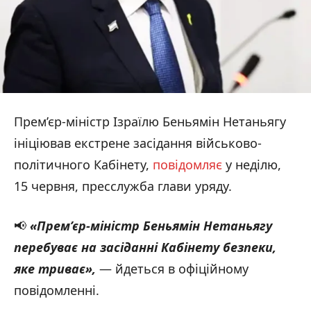
Прем’єр-міністр Ізраїлю Беньямін Нетаньягу
ініціював екстрене засідання військово-
політичного Кабінету,
повідомляє
у неділю,
15 червня, пресслужба глави уряду.
📢
«Прем’єр-міністр Беньямін Нетаньягу
перебуває на засіданні Кабінету безпеки,
яке триває»,
— йдеться в офіційному
повідомленні.