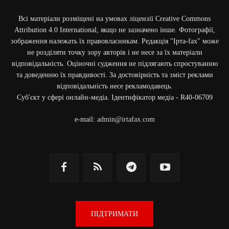
Всі матеріали розміщені на умовах ліцензії Creative Commons
Attribution 4.0 International, якщо не зазначено інше. Фотографії,
зображення належать їх правовласникам. Редакція "Ірта-fax" може
не розділяти точку зору авторів і не несе за їх матеріали
відповідальність. Оціночні судження не підлягають спростуванню
та доведенню їх правдивості. За достовірність та зміст реклами
відповідальність несе рекламодавець.
Cуб'єкт у сфері онлайн-медіа. Ідентифікатор медіа - R40-06709
e-mail:
admin@irtafax.com
ПІДТРИМАТИ