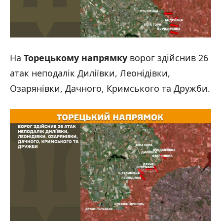
На
Торецькому напрямку
ворог здійснив 26
атак неподалік Диліївки, Леонідівки,
Озарянівки, Дачного, Кримського та Дружби.