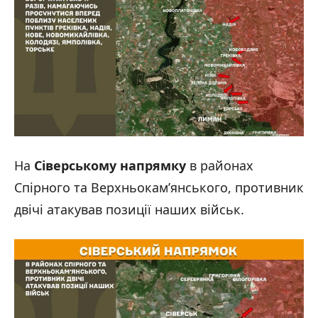
На
Сіверському напрямку
в районах
Спірного та Верхньокам’янського, противник
двічі атакував позиції наших військ.