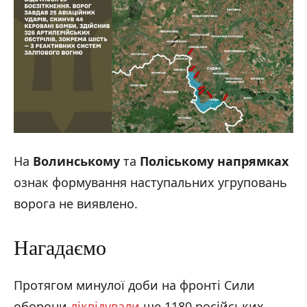
На
Волинському
та
Поліському напрямках
ознак формування наступальних угруповань
ворога не виявлено.
Нагадаємо
Протягом минулої доби на фронті Сили
оборони
ліквідували
ще 1180 російських