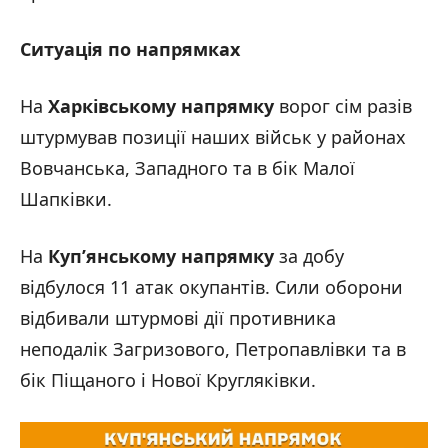
Ситуація по напрямках
На
Харківському напрямку
ворог сім разів
штурмував позиції наших військ у районах
Вовчанська, Западного та в бік Малої
Шапківки.
На
Куп’янському напрямку
за добу
відбулося 11 атак окупантів. Сили оборони
відбивали штурмові дії противника
неподалік Загризового, Петропавлівки та в
бік Піщаного і Нової Кругляківки.