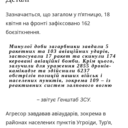
Зазначається, що загалом у п’ятницю, 18
квітня на фронті зафіксовано 162
боєзіткнення.
Минулої доби загарбники завдали 5
ракетних та 103 авіаційних ударів,
застосували 17 ракет та скинули 174
керовані авіаційні бомби. Крім цього,
залучили для ураження 2855 дронів-
камікадзе та здійснили 6237
обстрілів позицій наших військ і
населених пунктів, зокрема 109 – із
реактивних систем залпового вогню
– звітує Генштаб ЗСУ.
Агресор завдавав авіаударів, зокрема в
районах населених пунктів Угроїди, Тур’я,