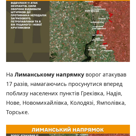
На
Лиманському напрямку
ворог атакував
17 разів, намагаючись просунутися вперед
поблизу населених пунктів Греківка, Надія,
Нове, Новомихайлівка, Колодязі, Ямполівка,
Торське.