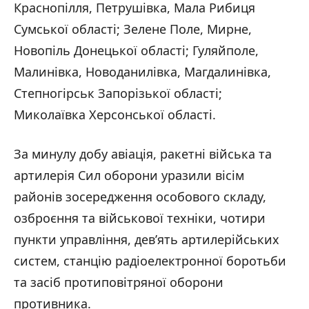
Краснопілля, Петрушівка, Мала Рибиця
Сумської області; Зелене Поле, Мирне,
Новопіль Донецької області; Гуляйполе,
Малинівка, Новоданилівка, Магдалинівка,
Степногірськ Запорізької області;
Миколаївка Херсонської області.
За минулу добу авіація, ракетні війська та
артилерія Сил оборони уразили вісім
районів зосередження особового складу,
озброєння та військової техніки, чотири
пункти управління, дев’ять артилерійських
систем, станцію радіоелектронної боротьби
та засіб протиповітряної оборони
противника.