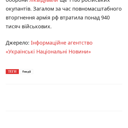
окупантів. Загалом за час повномасштабного
вторгнення армія рф втратила понад 940
тисяч військових.
Джерело:
Інформаційне агентство
«Українські Національні Новини»
ТЕГИ
#події