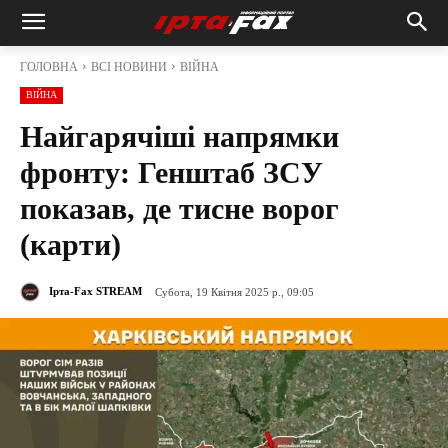
ГОЛОВНА
ВСІ НОВИНИ
ВІЙНА
ВІЙНА
Найгарячіші напрямки
фронту: Генштаб ЗСУ
показав, де тисне ворог
(карти)
Ірта-Fax STREAM
Субота, 19 Квітня 2025 р., 09:05