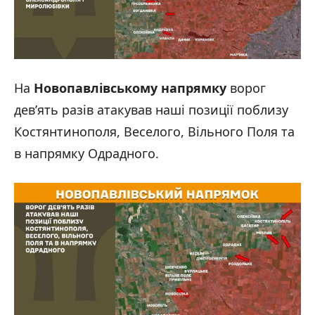
На
Новопавлівському напрямку
ворог
дев’ять разів атакував наші позиції поблизу
Костянтинополя, Веселого, Вільного Поля та
в напрямку Одрадного.