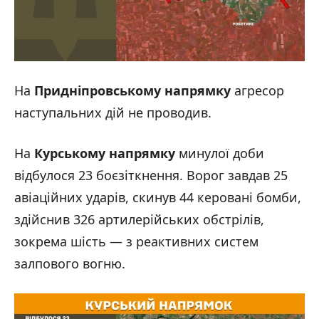
На
Придніпровському напрямку
агресор
наступальних дій не проводив.
На
Курському напрямку
минулої доби
відбулося 23 боєзіткнення. Ворог завдав 25
авіаційних ударів, скинув 44 керовані бомби,
здійснив 326 артилерійських обстрілів,
зокрема шість — з реактивних систем
залпового вогню.