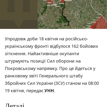
Упродовж доби 18 квітня на російсько-
українському фронті відбулося 162 бойових
зіткнення. Найактивніше окупанти
штурмують позиції Сил оборони на
Покровському напрямку. Про це йдеться у
ранковому звіті Генерального штабу
Збройних Сил України (ЗСУ) станом на 08:00
19 квітня, передає
УНН
.
Деталі