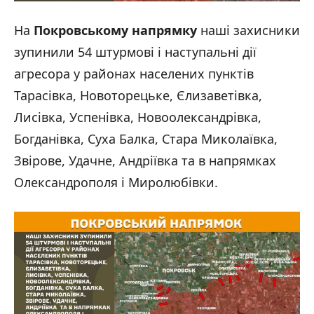
На
Покровському напрямку
наші захисники
зупинили 54 штурмові і наступальні дії
агресора у районах населених пунктів
Тарасівка, Новоторецьке, Єлизаветівка,
Лисівка, Успенівка, Новоолександрівка,
Богданівка, Суха Балка, Стара Миколаївка,
Звірове, Удачне, Андріївка та в напрямках
Олександрополя і Миролюбівки.