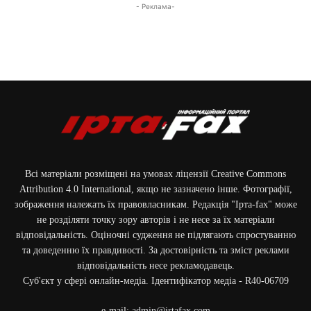
- Реклама-
Всі матеріали розміщені на умовах ліцензії Creative Commons
Attribution 4.0 International, якщо не зазначено інше. Фотографії,
зображення належать їх правовласникам. Редакція "Ірта-fax" може
не розділяти точку зору авторів і не несе за їх матеріали
відповідальність. Оціночні судження не підлягають спростуванню
та доведенню їх правдивості. За достовірність та зміст реклами
відповідальність несе рекламодавець.
Cуб'єкт у сфері онлайн-медіа. Ідентифікатор медіа - R40-06709
e-mail:
admin@irtafax.com