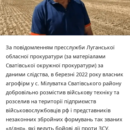
За повідомленням пресслужби Луганської
обласної прокуратури (за матеріалами
Сватівської окружної прокуратури) за
даними слідства, в березні 2022 року власник
агрофірм у с. Мілуватка Сватівського району
добровільно розмістив військову техніку та
розселив на території підприємств
військовослужбовців рф і представників
незаконних збройних формувань так званих
«л/днр», які ведуть бойові дії проти ЗСУ.