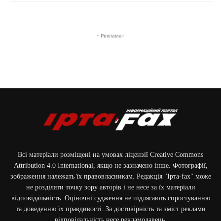
- Реклама-
Всі матеріали розміщені на умовах ліцензії Creative Commons
Attribution 4.0 International, якщо не зазначено інше. Фотографії,
зображення належать їх правовласникам. Редакція "Ірта-fax" може
не розділяти точку зору авторів і не несе за їх матеріали
відповідальність. Оціночні судження не підлягають спростуванню
та доведенню їх правдивості. За достовірність та зміст реклами
відповідальність несе рекламодавець.