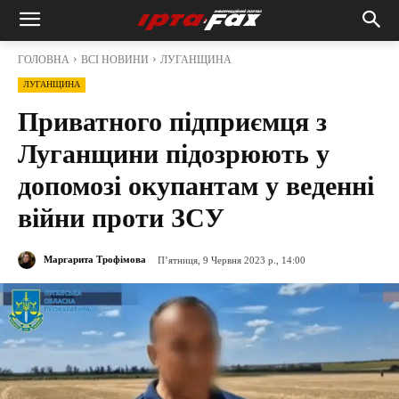
ГОЛОВНА
ВСІ НОВИНИ
ЛУГАНЩИНА
ЛУГАНЩИНА
Приватного підприємця з
Луганщини підозрюють у
допомозі окупантам у веденні
війни проти ЗСУ
Маргарита Трофімова
П’ятниця, 9 Червня 2023 р., 14:00