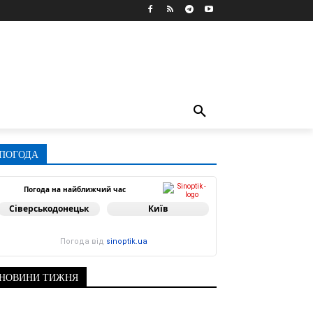
ПОГОДА
Погода на найближчий час
Сіверськодонецьк
Київ
Погода від
sinoptik.ua
НОВИНИ ТИЖНЯ