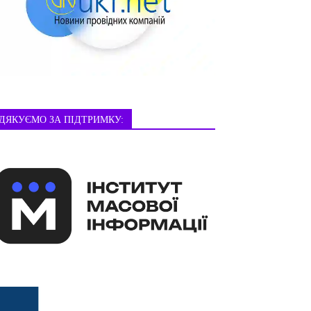
ДЯКУЄМО ЗА ПІДТРИМКУ: