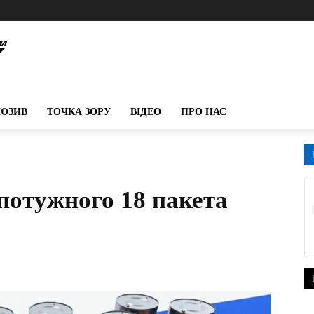
ЮЗИВ
ТОЧКА ЗОРУ
ВІДЕО
ПРО НАС
потужного 18 пакета