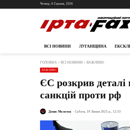
Четвер, 6 Серпня, 2026
ВСІ НОВИНИ
ЛУГАНЩИНА
ЕКСКЛ
ГОЛОВНА
ВСІ НОВИНИ
ВАЖЛИВО
ВАЖЛИВО
ЄС розкрив деталі 
санкцій проти рф
Денис Молотов
Субота, 19 Липня 2025 р., 12:53