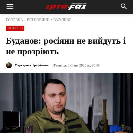
ГОЛОВНА
ВСІ НОВИНИ
ВАЖЛИВО
ВАЖЛИВО
Буданов: росіяни не вийдуть і
не прозріють
Маргарита Трофімова
П’ятниця, 6 Січня 2023 р., 20:45