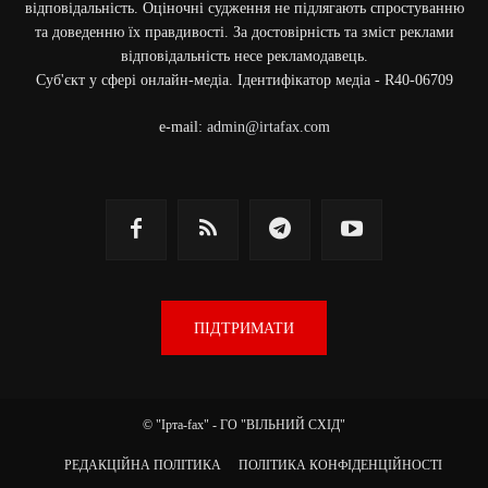
відповідальність. Оціночні судження не підлягають спростуванню
та доведенню їх правдивості. За достовірність та зміст реклами
відповідальність несе рекламодавець.
Cуб'єкт у сфері онлайн-медіа. Ідентифікатор медіа - R40-06709
e-mail:
admin@irtafax.com
ПІДТРИМАТИ
© "Ірта-fax" - ГО "ВІЛЬНИЙ СХІД"
РЕДАКЦІЙНА ПОЛІТИКА
ПОЛІТИКА КОНФІДЕНЦІЙНОСТІ