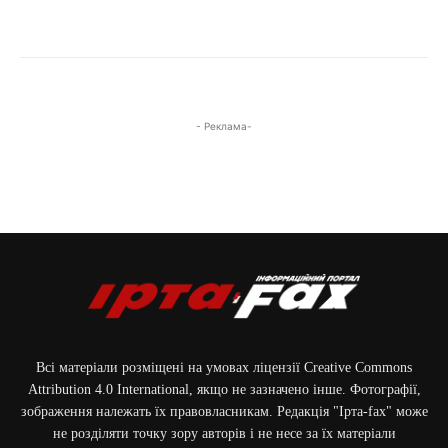
- Реклама-
Всі матеріали розміщені на умовах ліцензії Creative Commons
Attribution 4.0 International, якщо не зазначено інше. Фотографії,
зображення належать їх правовласникам. Редакція "Ірта-fax" може
не розділяти точку зору авторів і не несе за їх матеріали