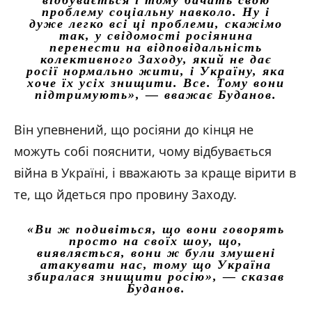
проблему соціальну навколо. Ну і
дуже легко всі ці проблеми, скажімо
так, у свідомості росіянина
перенести на відповідальність
колективного Заходу, який не дає
росії нормально жити, і Україну, яка
хоче їх усіх знищити. Все. Тому вони
підтримують»
, — вважає Буданов.
Він упевнений, що росіяни до кінця не
можуть собі пояснити, чому відбувається
війна в Україні, і вважають за краще вірити в
те, що йдеться про провину Заходу.
«Ви ж подивіться, що вони говорять
просто на своїх шоу, що,
виявляється, вони ж були змушені
атакувати нас, тому що Україна
збиралася знищити росію»
, — сказав
Буданов.