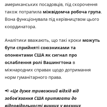
американських посадовців, під скорочення
також потрапила
міжвідомча робоча група
.
Вона функціонувала під керівництвом цього
координатора.
Аналітики вважають, що такі кроки
можуть
бути сприйняті союзниками та
опонентами США як сигнал про
ослаблення ролі Вашингтона
в
міжнародних справах щодо дотримання
норм гуманітарного права.
📢
«Це дуже тривожний відхід від
зобов’язання США притягати до
відповідальності винних у воєнних