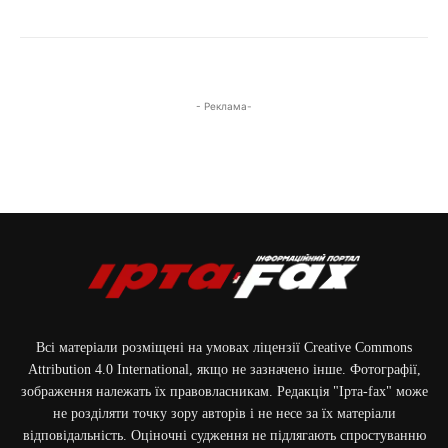
- Реклама-
Всі матеріали розміщені на умовах ліцензії Creative Commons
Attribution 4.0 International, якщо не зазначено інше. Фотографії,
зображення належать їх правовласникам. Редакція "Ірта-fax" може
не розділяти точку зору авторів і не несе за їх матеріали
відповідальність. Оціночні судження не підлягають спростуванню