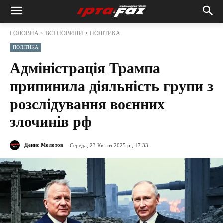
ГОЛОВНА
ВСІ НОВИНИ
ПОЛІТИКА
ПОЛІТИКА
Адміністрація Трампа
припинила діяльність групи з
розслідування воєнних
злочинів рф
Денис Молотов
Середа, 23 Квітня 2025 р., 17:33