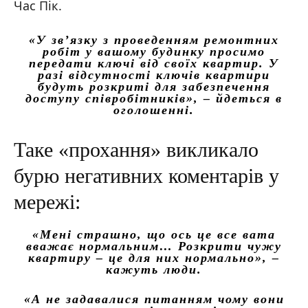
Час Пік.
«У зв’язку з проведенням ремонтних
робіт у вашому будинку просимо
передати ключі від своїх квартир. У
разі відсутності ключів квартири
будуть розкриті для забезпечення
доступу співробітників»
, – йдеться в
оголошенні.
Таке «прохання» викликало
бурю негативних коментарів у
мережі:
«Мені страшно, що ось це все вата
вважає нормальним… Розкрити чужу
квартиру – це для них нормально»
, –
кажуть люди.
«А не задавалися питанням чому вони