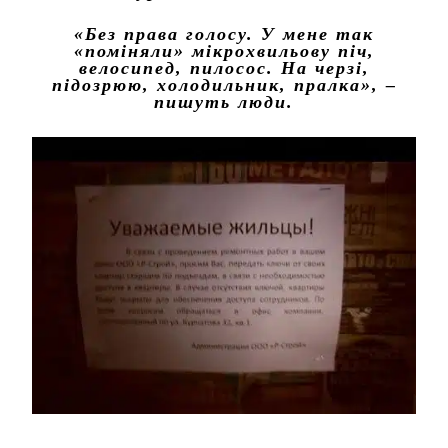
«Без права голосу. У мене так
«поміняли» мікрохвильову піч,
велосипед, пилосос. На черзі,
підозрюю, холодильник, пралка»
, –
пишуть люди.