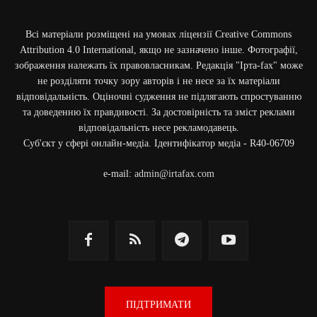
Всі матеріали розміщені на умовах ліцензії Creative Commons
Attribution 4.0 International, якщо не зазначено інше. Фотографії,
зображення належать їх правовласникам. Редакція "Ірта-fax" може
не розділяти точку зору авторів і не несе за їх матеріали
відповідальність. Оціночні судження не підлягають спростуванню
та доведенню їх правдивості. За достовірність та зміст реклами
відповідальність несе рекламодавець.
Cуб'єкт у сфері онлайн-медіа. Ідентифікатор медіа - R40-06709
e-mail:
admin@irtafax.com
ПІДТРИМАТИ