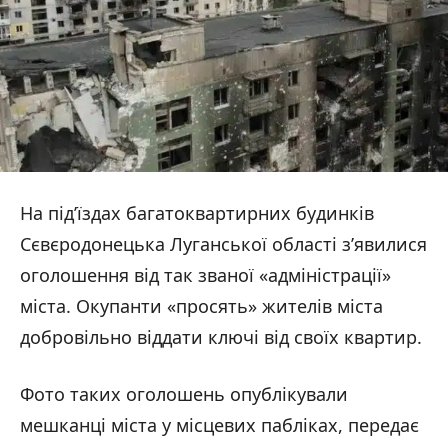
На під’їздах багатоквартирних будинків
Сєвєродонецька Луганської області з’явилися
оголошення від так званої «адміністрації»
міста. Окупанти «просять» жителів міста
добровільно віддати ключі від своїх квартир.
Фото таких оголошень опублікували
мешканці міста у місцевих пабліках, передає