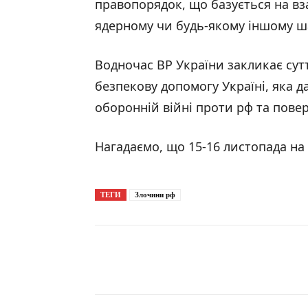
правопорядок, що базується на вза
ядерному чи будь-якому іншому ша
Водночас ВР України закликає сут
безпекову допомогу Україні, яка 
оборонній війні проти рф та поверн
Нагадаємо, що 15-16 листопада на о
ТЕГИ
Злочини рф
Поширити