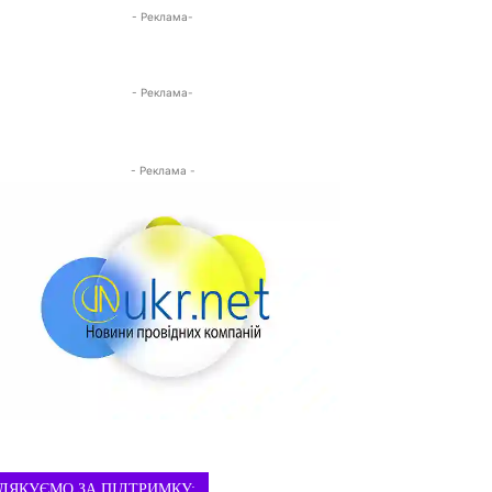
- Реклама-
- Реклама-
- Реклама -
ДЯКУЄМО ЗА ПІДТРИМКУ: