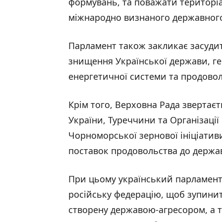
формувань, та поважати територіал
міжнародно визнаного державного
Парламент також закликає засудити
знищення Української держави, ге
енергетичної системи та продовол
Крім того, Верховна Рада звертає
України, Туреччини та Організаці
Чорноморської зернової ініціати
поставок продовольства до держав
При цьому український парламент
російську федерацію, щоб зупинити
створену державою-агресором, а 