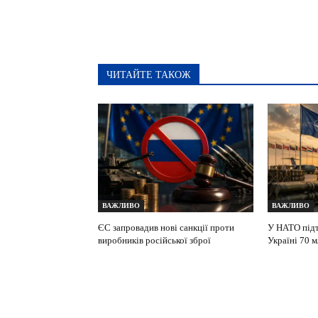
ЧИТАЙТЕ ТАКОЖ
ВАЖЛИВО
ВАЖЛИВО
ЄС запровадив нові санкції проти
У НАТО підт
виробників російської зброї
Україні 70 