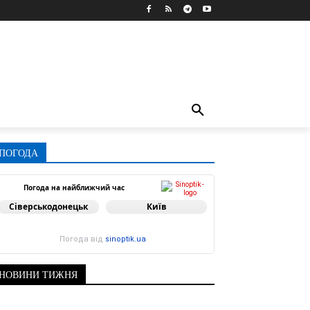
ПОГОДА
Погода на найближчий час
Сіверськодонецьк
Київ
Погода від
sinoptik.ua
НОВИНИ ТИЖНЯ