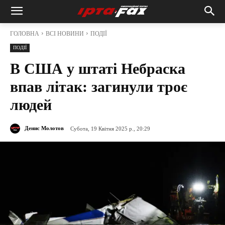
ГОЛОВНА
ВСІ НОВИНИ
ПОДІЇ
ПОДІЇ
В США у штаті Небраска
впав літак: загинули троє
людей
Денис Молотов
Субота, 19 Квітня 2025 р., 20:29