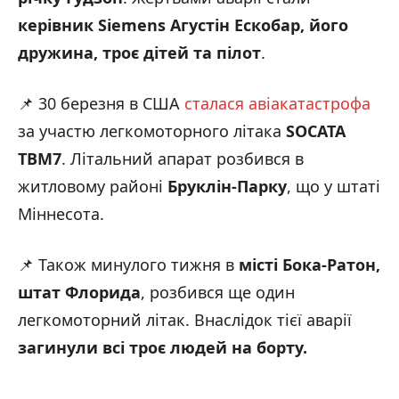
керівник Siemens Агустін Ескобар, його
дружина, троє дітей та пілот
.
📌 30 березня в США
сталася авіакатастрофа
за участю легкомоторного літака
SOCATA
TBM7
. Літальний апарат розбився в
житловому районі
Бруклін-Парку
, що у штаті
Міннесота.
📌 Також минулого тижня в
місті Бока-Ратон,
штат Флорида
, розбився ще один
легкомоторний літак. Внаслідок тієї аварії
загинули всі троє людей на борту.