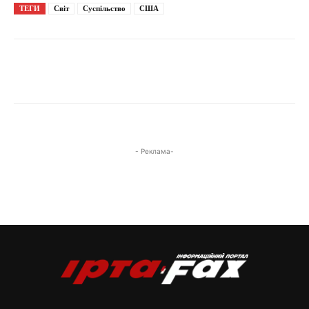
ТЕГИ
Світ
Суспільство
США
- Реклама-