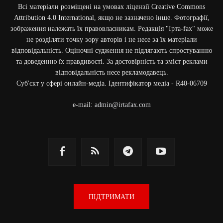
Всі матеріали розміщені на умовах ліцензії Creative Commons
Attribution 4.0 International, якщо не зазначено інше. Фотографії,
зображення належать їх правовласникам. Редакція "Ірта-fax" може
не розділяти точку зору авторів і не несе за їх матеріали
відповідальність. Оціночні судження не підлягають спростуванню
та доведенню їх правдивості. За достовірність та зміст реклами
відповідальність несе рекламодавець.
Cуб'єкт у сфері онлайн-медіа. Ідентифікатор медіа - R40-06709
e-mail:
admin@irtafax.com
ПІДТРИМАТИ