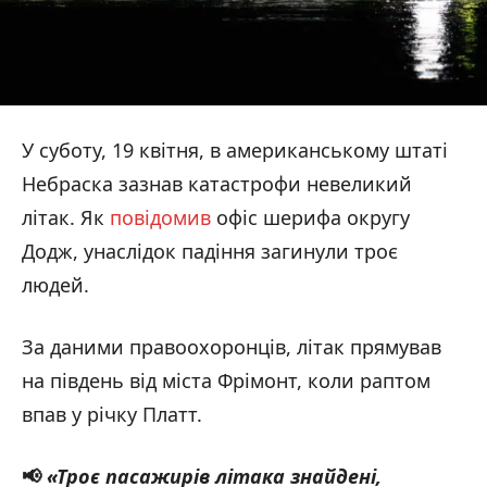
У суботу, 19 квітня, в американському штаті
Небраска зазнав катастрофи невеликий
літак. Як
повідомив
офіс шерифа округу
Додж, унаслідок падіння загинули троє
людей.
За даними правоохоронців, літак прямував
на південь від міста Фрімонт, коли раптом
впав у річку Платт.
📢
«Троє пасажирів літака знайдені,