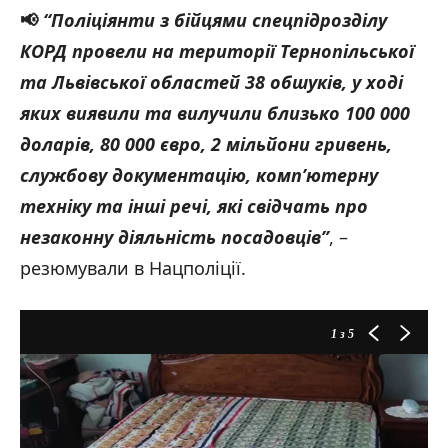
📢
“Поліціянти з бійцями спецпідрозділу
КОРД провели на території Тернопільської
та Львівської областей 38 обшуків, у ході
яких виявили та вилучили близько 100 000
доларів, 80 000 євро, 2 мільйони гривень,
службову документацію, комп’ютерну
техніку та інші речі, які свідчать про
незаконну діяльність посадовців”
,
–
резюмували в Нацполіції.
1
з 5