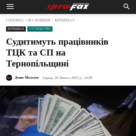
ГОЛОВНА
ВСІ НОВИНИ
КРИМІНАЛ
КРИМІНАЛ
СУСПІЛЬСТВО
Судитимуть працівників
ТЦК та СП на
Тернопільщині
Денис Молотов
Середа, 26 Лютого 2025 р., 14:08