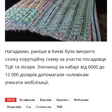
Нагадаємо, раніше в Києві було викрито
схожу корупційну схему за участю посадовця
ТЦК та лікаря. Злочинці за хабарі від 6000 до
12 000 доларів допомагали чоловікам
уникати мобілізації.
ТЕГИ
Бусифікація
Корупція
Кримінал
Мобілізація
Нацполіція
Суд
Суспільство
ТЦК