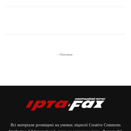
- Реклама-
Всі матеріали розміщені на умовах ліцензії Creative Commons