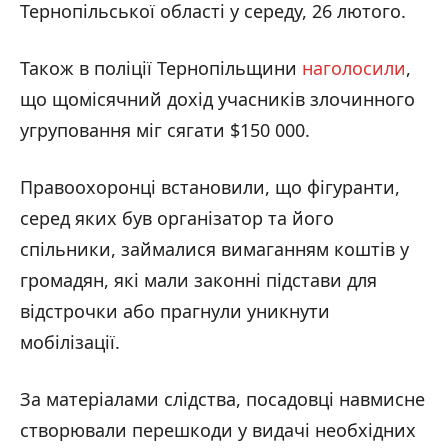
Тернопільської області у середу, 26 лютого.
Також в поліції Тернопільщини
наголосили
,
що щомісячний дохід учасників злочинного
угруповання міг сягати $150 000.
Правоохоронці встановили, що фігуранти,
серед яких був організатор та його
спільники, займалися вимаганням коштів у
громадян, які мали законні підстави для
відстрочки або прагнули уникнути
мобілізації.
За матеріалами слідства, посадовці навмисне
створювали перешкоди у видачі необхідних