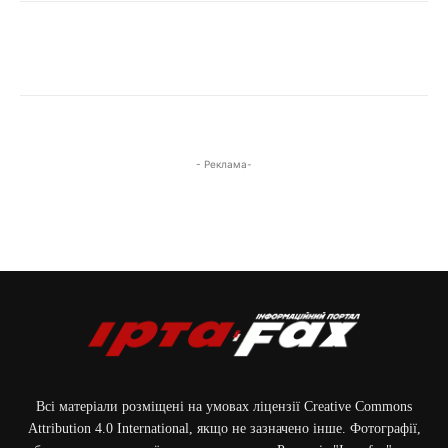
- Реклама-
Всі матеріали розміщені на умовах ліцензії Creative Commons
Attribution 4.0 International, якщо не зазначено інше. Фотографії,