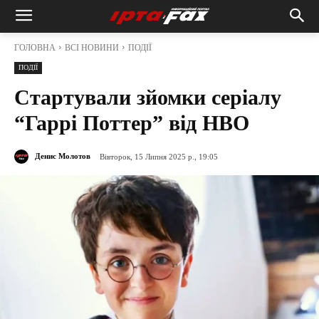
ГОЛОВНА
ВСІ НОВИНИ
ПОДІЇ
ПОДІЇ
Стартували зйомки серіалу
“Гаррі Поттер” від HBO
Денис Молотов
Вівторок, 15 Липня 2025 р., 19:05