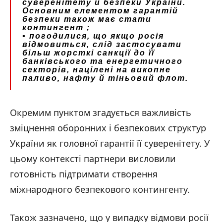
суверенітету й безпеки України.
Основним елементом гарантій
безпеки також має стати
контингент ;
▪️ погодилися, що якщо росія
відмовиться, слід застосувати
більш жорсткі санкції до її
банківського та енергетичного
секторів, націлені на викопне
паливо, нафту й тіньовий флот.
Окремим пунктом згадується важливість
зміцнення оборонних і безпекових структур
України як головної гарантії її суверенітету. У
цьому контексті партнери висловили
готовність підтримати створення
міжнародного безпекового контингенту.
Також зазначено, що у випадку відмови росії