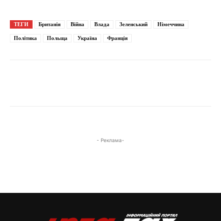
ТЕГИ
Британія
Війна
Влада
Зеленський
Німеччина
Політика
Польща
Україна
Франція
- Реклама-