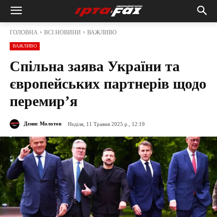
ГОЛОВНА
ВСІ НОВИНИ
ВАЖЛИВО
ВАЖЛИВО
Спільна заява України та
європейських партнерів щодо
перемир’я
Денис Молотов
Неділя, 11 Травня 2025 р., 12:19