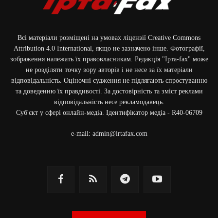
Всі матеріали розміщені на умовах ліцензії Creative Commons
Attribution 4.0 International, якщо не зазначено інше. Фотографії,
зображення належать їх правовласникам. Редакція "Ірта-fax" може
не розділяти точку зору авторів і не несе за їх матеріали
відповідальність. Оціночні судження не підлягають спростуванню
та доведенню їх правдивості. За достовірність та зміст реклами
відповідальність несе рекламодавець.
Cуб'єкт у сфері онлайн-медіа. Ідентифікатор медіа - R40-06709
e-mail:
admin@irtafax.com