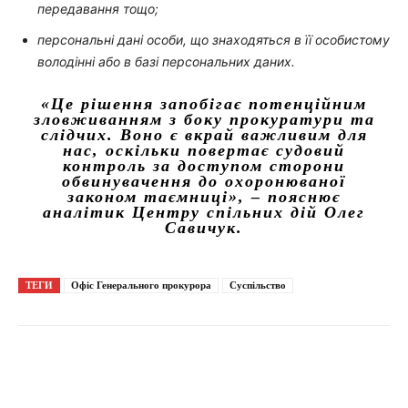
передавання тощо;
персональні дані особи, що знаходяться в її особистому
володінні або в базі персональних даних.
«Це рішення запобігає потенційним
зловживанням з боку прокуратури та
слідчих. Воно є вкрай важливим для
нас, оскільки повертає судовий
контроль за доступом сторони
обвинувачення до охоронюваної
законом таємниці»,
– пояснює
аналітик Центру спільних дій Олег
Савичук.
ТЕГИ
Офіс Генерального прокурора
Суспільство