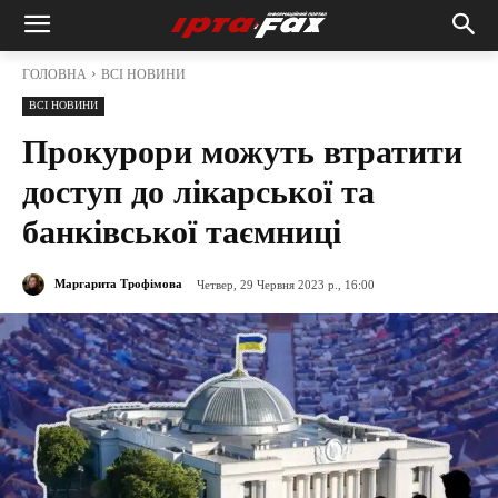
ГОЛОВНА
ВСІ НОВИНИ
ВСІ НОВИНИ
Прокурори можуть втратити
доступ до лікарської та
банківської таємниці
Маргарита Трофімова
Четвер, 29 Червня 2023 р., 16:00