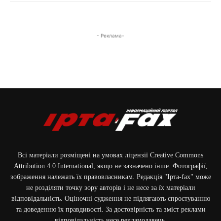
- Реклама-
Всі матеріали розміщені на умовах ліцензії Creative Commons
Attribution 4.0 International, якщо не зазначено інше. Фотографії,
зображення належать їх правовласникам. Редакція "Ірта-fax" може
не розділяти точку зору авторів і не несе за їх матеріали
відповідальність. Оціночні судження не підлягають спростуванню
та доведенню їх правдивості. За достовірність та зміст реклами
відповідальність несе рекламодавець.