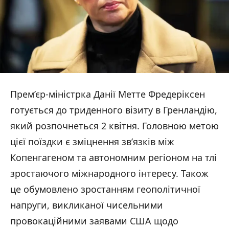
Прем’єр-міністрка Данії Метте Фредеріксен
готується до триденного візиту в Гренландію,
який розпочнеться 2 квітня. Головною метою
цієї поїздки є зміцнення зв’язків між
Копенгагеном та автономним регіоном на тлі
зростаючого міжнародного інтересу. Також
це обумовлено зростанням геополітичної
напруги, викликаної чисельними
провокаційними заявами США щодо