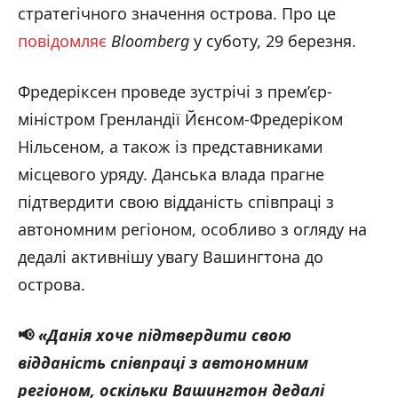
стратегічного значення острова. Про це
повідомляє
Bloomberg
у суботу, 29 березня.
Фредеріксен проведе зустрічі з прем’єр-
міністром Гренландії Йєнсом-Фредеріком
Нільсеном, а також із представниками
місцевого уряду. Данська влада прагне
підтвердити свою відданість співпраці з
автономним регіоном, особливо з огляду на
дедалі активнішу увагу Вашингтона до
острова.
📢
«Данія хоче підтвердити свою
відданість співпраці з автономним
регіоном, оскільки Вашингтон дедалі