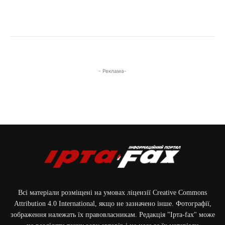
- Реклама-
Всі матеріали розміщені на умовах ліцензії Creative Commons
Attribution 4.0 International, якщо не зазначено інше. Фотографії,
зображення належать їх правовласникам. Редакція "Ірта-fax" може