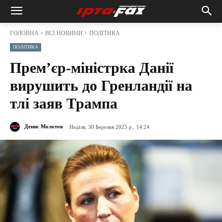
ГОЛОВНА
ВСІ НОВИНИ
ПОЛІТИКА
ПОЛІТИКА
Прем’єр-міністрка Данії
вирушить до Гренландії на
тлі заяв Трампа
Денис Молотов
Неділя, 30 Березня 2025 р., 14:24