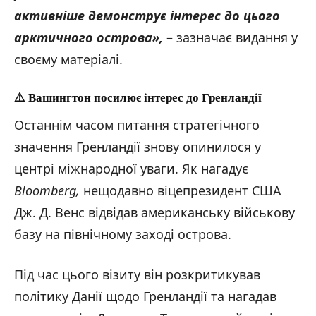
активніше демонструє інтерес до цього
арктичного острова»,
– зазначає видання у
своєму матеріалі.
⚠️ Вашингтон посилює інтерес до Гренландії
Останнім часом питання стратегічного
значення Гренландії знову опинилося у
центрі міжнародної уваги. Як нагадує
Bloomberg,
нещодавно віцепрезидент США
Дж. Д. Венс відвідав американську військову
базу на північному заході острова.
Під час цього візиту він розкритикував
політику Данії щодо Гренландії та нагадав