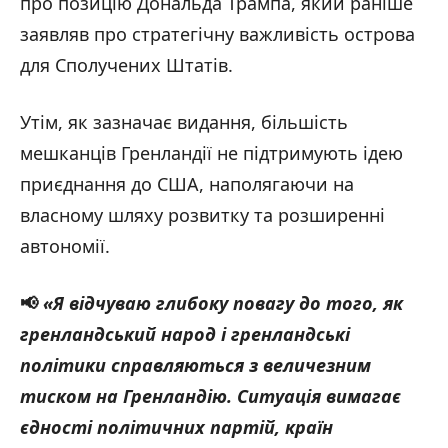
про позицію Дональда Трампа, який раніше
заявляв про стратегічну важливість острова
для Сполучених Штатів.
Утім, як зазначає видання, більшість
мешканців Гренландії не підтримують ідею
приєднання до США, наполягаючи на
власному шляху розвитку та розширенні
автономії.
📢
«Я відчуваю глибоку повагу до того, як
гренландський народ і гренландські
політики справляються з величезним
тиском на Гренландію. Ситуація вимагає
єдності політичних партій, країн