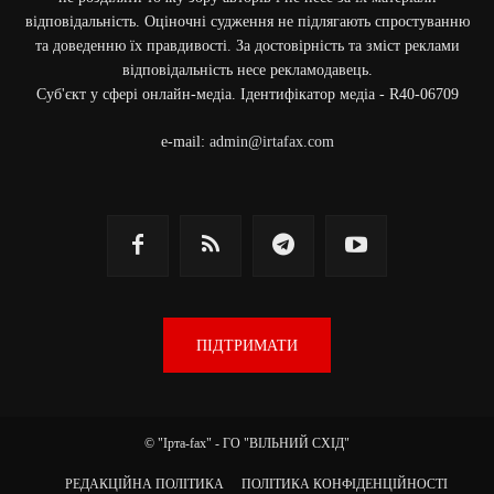
відповідальність. Оціночні судження не підлягають спростуванню
та доведенню їх правдивості. За достовірність та зміст реклами
відповідальність несе рекламодавець.
Cуб'єкт у сфері онлайн-медіа. Ідентифікатор медіа - R40-06709
e-mail:
admin@irtafax.com
ПІДТРИМАТИ
© "Ірта-fax" - ГО "ВІЛЬНИЙ СХІД"
РЕДАКЦІЙНА ПОЛІТИКА
ПОЛІТИКА КОНФІДЕНЦІЙНОСТІ