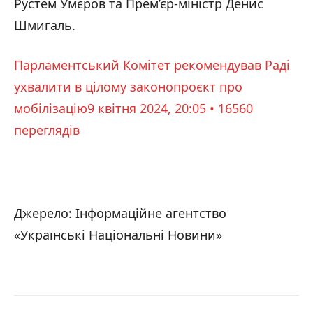
Рустем Умєров та Прем’єр-міністр Денис
Шмигаль.
Парламентський Комітет рекомендував Раді
ухвалити в цілому законопроєкт про
мобілізацію
9 квітня 2024, 20:05 • 16560
переглядiв
Джерело: Інформаційне агентство
«Українські Національні Новини»