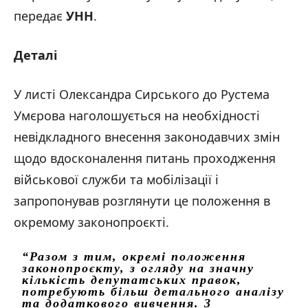
передає
УНН
.
Деталі
У листі Олександра Сирського до Рустема
Умєрова наголошується на необхідності
невідкладного внесення законодавчих змін
щодо вдосконалення питань проходження
військової служби та мобілізації і
запропонував розглянути це положення в
окремому законопроєкті.
“Разом з тим, окремі положення
законопроєкту, з огляду на значну
кількість депутатських правок,
потребують більш детального аналізу
та додаткового вивчення. 3