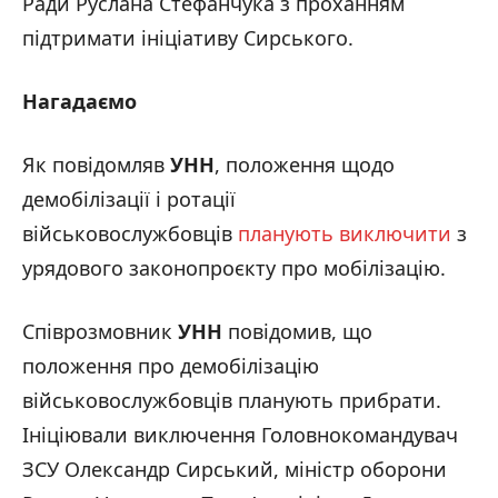
Ради Руслана Стефанчука з проханням
підтримати ініціативу Сирського.
Нагадаємо
Як повідомляв
УНН
, положення щодо
демобілізації і ротації
військовослужбовців
планують виключити
з
урядового законопроєкту про мобілізацію.
Співрозмовник
УНН
повідомив, що
положення про демобілізацію
військовослужбовців планують прибрати.
Ініціювали виключення Головнокомандувач
ЗСУ Олександр Сирський, міністр оборони