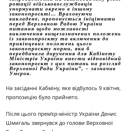
ротації військовослужбовців
унормувати окремо в іншому
законопроєкті… Враховуючи
викладене, пропонується ініціювати
перед Верховною Радою України
питання щодо можливості
виключення вищезазначених положень
із законопроєкту та включення до
прикінцевих положень цього
законопроєкту норми, яка б
передбачала доручення для Кабінету
Міністрів України внести відповідний
законопроєкт з цих питань на розгляд
Верховної Ради України”, – зазначив
Умєров.
На засіданні Кабміну, яке відбулось 9 квітня,
пропозицію було прийнято.
Після цього прем’єр-міністр України Денис
Шмигаль звернувся до голови Верховної