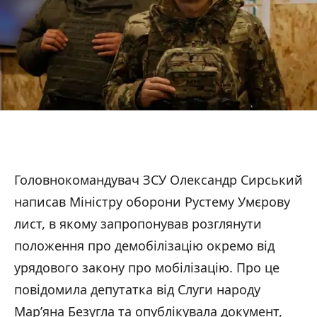
Головнокомандувач ЗСУ Олександр Сирський
написав Міністру оборони Рустему Умєрову
лист, в якому запропонував розглянути
положення про демобілізацію окремо від
урядового закону про мобілізацію. Про це
повідомила депутатка від Слуги народу
Мар’яна Безугла та опублікувала документ,