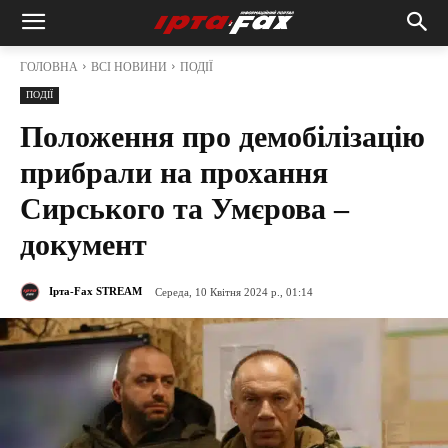
ГОЛОВНА
ВСІ НОВИНИ
ПОДІЇ
ПОДІЇ
Положення про демобілізацію
прибрали на прохання
Сирського та Умєрова –
документ
Ірта-Fax STREAM
Середа, 10 Квітня 2024 р., 01:14