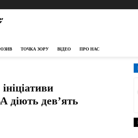
ЮЗИВ
ТОЧКА ЗОРУ
ВІДЕО
ПРО НАС
 ініціативи
А діють дев’ять