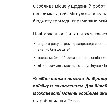
Особливе місце у щоденній роботі 
підтримка дітей. Минулого року на
бюджету громади спрямовано майж
Нові можливості для підростаючого
з цього року в громаді запроваджено но
значно більше дітей;
наразі майже 40 родин переселенців уже 
діти отримують можливість відвідувати і
📢
«Моя донька поїхала до Франції
поїздку із захопленням. Для дітей
можливості мають особливе зна
старобільчанки Тетяна.