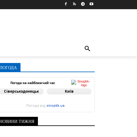
ПОГОДА
Погода на найближчий час
Сіверськодонецьк
Київ
Погода від
sinoptik.ua
НОВИНИ ТИЖНЯ