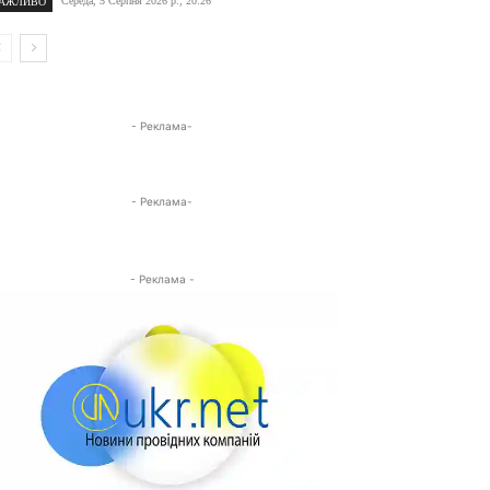
Середа, 5 Серпня 2026 р., 20:26
АЖЛИВО
- Реклама-
- Реклама-
- Реклама -