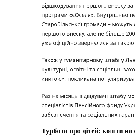
відшкодування першого внеску за
програми «єОселя». Внутрішньо п
Старобільської громади – можуть 
першого внеску, але не більше 200
уже офіційно звернулися за такою
Також у гуманітарному штабі у Ль
культурні, освітні та соціальні зах
книгою», покликана популяризуват
Раз на місяць відвідувачі штабу м
спеціалістів Пенсійного фонду Укр
забезпечення та соціальних гарант
Турбота про дітей: кошти на 