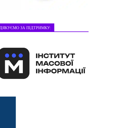
ДЯКУЄМО ЗА ПІДТРИМКУ: