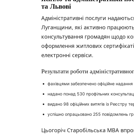
та Львові
Адміністративні послуги надаютьс
Луганщини, які активно працюють 
консультування громадян щодо ко
оформлення житлових сертифікатів
електронні сервіси.
Результати роботи адміністративног
фахівцями забезпечено офіційне надання
надано понад 530 профільних консультац
видано 98 офіційних витягів із Реєстру т
успішно опрацьовано 255 повідомлень г
Цьогоріч Старобільська МВА впро