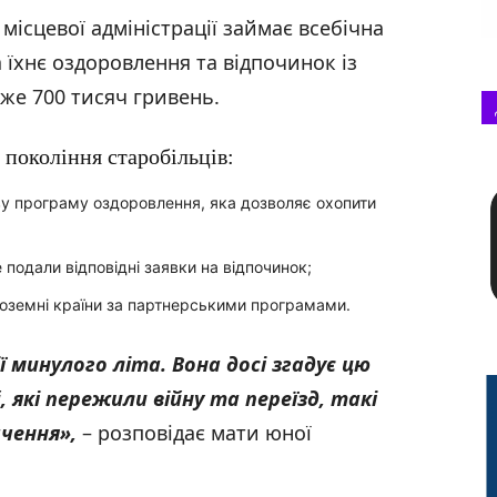
місцевої адміністрації займає всебічна
 їхнє оздоровлення та відпочинок із
е 700 тисяч гривень.
 покоління старобільців:
ву програму оздоровлення, яка дозволяє охопити
подали відповідні заявки на відпочинок;
ноземні країни за партнерськими програмами.
 минулого літа. Вона досі згадує цю
, які пережили війну та переїзд, такі
чення»,
– розповідає мати юної