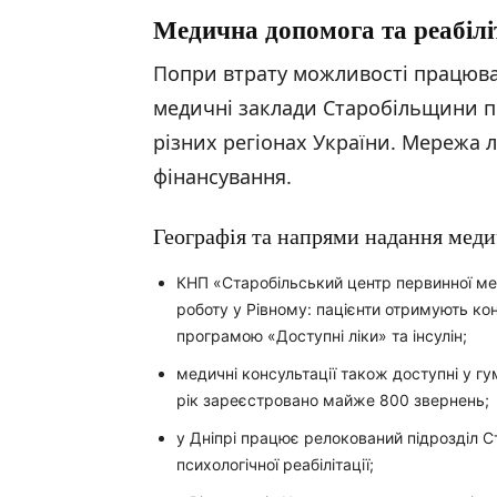
Медична допомога та реабілі
Попри втрату можливості працюват
медичні заклади Старобільщини 
різних регіонах України. Мережа 
фінансування.
Географія та напрями надання меди
КНП «Старобільський центр первинної ме
роботу у Рівному: пацієнти отримують кон
програмою «Доступні ліки» та інсулін;
медичні консультації також доступні у г
рік зареєстровано майже 800 звернень;
у Дніпрі працює релокований підрозділ Ст
психологічної реабілітації;