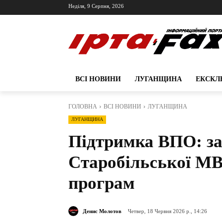
Неділя, 9 Серпня, 2026
ВСІ НОВИНИ
ЛУГАНЩИНА
ЕКСКЛ
ГОЛОВНА
ВСІ НОВИНИ
ЛУГАНЩИНА
ЛУГАНЩИНА
Підтримка ВПО: за
Старобільської МВ
програм
Денис Молотов
Четвер, 18 Червня 2026 р., 14:26