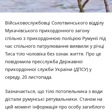
Військовослужбовці Солотвинського відділу
Мукачівського прикордонного загону
спільно з прикордонною поліцією Румунії під
час спільного патрулювання виявили у річці
Тиса тіло чоловіка без ознак життя. Про це
повідомила пресслужба Державної
прикордонної служби України (ДПСУ) у
середу, 20 листопада.
Зазначається, що тіло потопельника з води
дістали румунські рятувальники. Станом на
цей момент інформація про особу загиблого