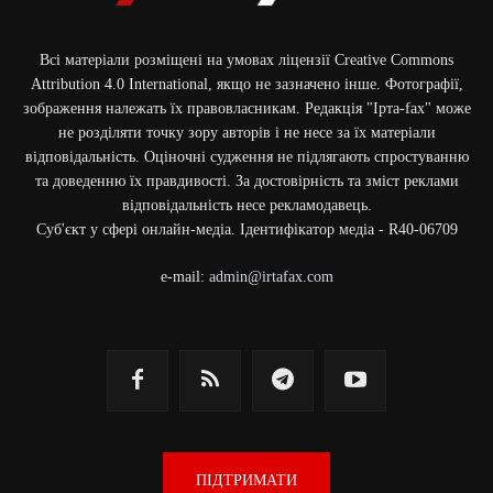
Всі матеріали розміщені на умовах ліцензії Creative Commons
Attribution 4.0 International, якщо не зазначено інше. Фотографії,
зображення належать їх правовласникам. Редакція "Ірта-fax" може
не розділяти точку зору авторів і не несе за їх матеріали
відповідальність. Оціночні судження не підлягають спростуванню
та доведенню їх правдивості. За достовірність та зміст реклами
відповідальність несе рекламодавець.
Cуб'єкт у сфері онлайн-медіа. Ідентифікатор медіа - R40-06709
e-mail:
admin@irtafax.com
ПІДТРИМАТИ