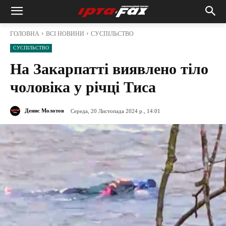
ГОЛОВНА
ВСІ НОВИНИ
СУСПІЛЬСТВО
СУСПІЛЬСТВО
На Закарпатті виявлено тіло
чоловіка у річці Тиса
Денис Молотов
Середа, 20 Листопада 2024 р., 14:01