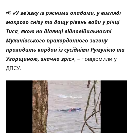
📢
«У зв’язку із рясними опадами, у вигляді
мокрого снігу та дощу рівень води у річці
Тиса, якою на ділянці відповідальності
Мукачівського прикордонного загону
проходить кордон із сусідніми Румунією та
Угорщиною, значно зріс»
, – повідомили у
ДПСУ.