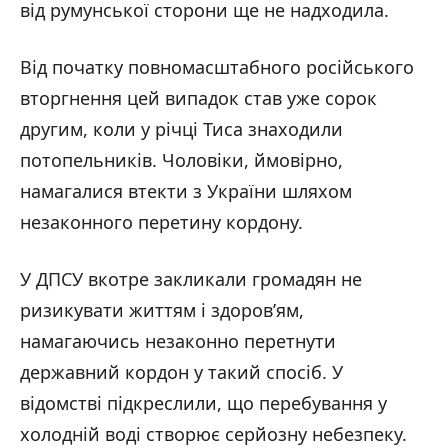
від румунської сторони ще не надходила.
Від початку повномасштабного російського
вторгнення цей випадок став уже сорок
другим, коли у річці Тиса знаходили
потопельників. Чоловіки, ймовірно,
намагалися втекти з України шляхом
незаконного перетину кордону.
У ДПСУ вкотре закликали громадян не
ризикувати життям і здоров’ям,
намагаючись незаконно перетнути
державний кордон у такий спосіб. У
відомстві підкреслили, що перебування у
холодній воді створює серйозну небезпеку.