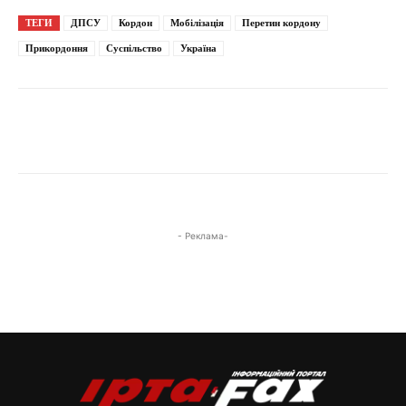
ТЕГИ
ДПСУ
Кордон
Мобілізація
Перетин кордону
Прикордоння
Суспільство
Україна
- Реклама-