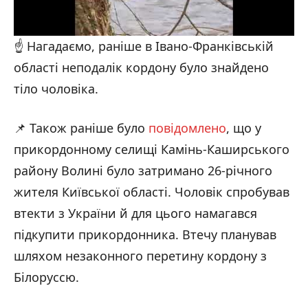
☝️ Нагадаємо, раніше в Івано-Франківській
області неподалік кордону було знайдено
тіло чоловіка.
📌 Також раніше було
повідомлено
, що у
прикордонному селищі Камінь-Каширського
району Волині було затримано 26-річного
жителя Київської області. Чоловік спробував
втекти з України й для цього намагався
підкупити прикордонника. Втечу планував
шляхом незаконного перетину кордону з
Білоруссю.