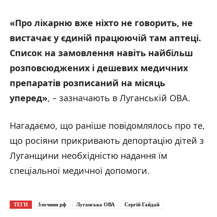
«Про лікарню вже ніхто не говорить, не
вистачає у єдиній працюючій там аптеці.
Список на замовлення навіть найбільш
розповсюджених і дешевих медичних
препаратів розписаний на місяць
уперед»
, – зазначають в Луганській ОВА.
Нагадаємо, що раніше повідомлялось про те,
що росіяни прикривають депортацію дітей з
Луганщини необхідністю надання їм
спеціальної медичної допомоги.
ТЕГИ
Злочини рф
Луганська ОВА
Сергій Гайдай