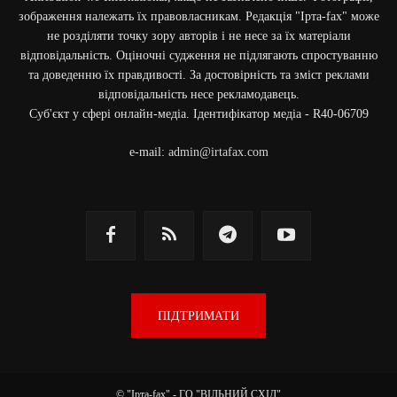
зображення належать їх правовласникам. Редакція "Ірта-fax" може
не розділяти точку зору авторів і не несе за їх матеріали
відповідальність. Оціночні судження не підлягають спростуванню
та доведенню їх правдивості. За достовірність та зміст реклами
відповідальність несе рекламодавець.
Cуб'єкт у сфері онлайн-медіа. Ідентифікатор медіа - R40-06709
e-mail:
admin@irtafax.com
ПІДТРИМАТИ
© "Ірта-fax" - ГО "ВІЛЬНИЙ СХІД"