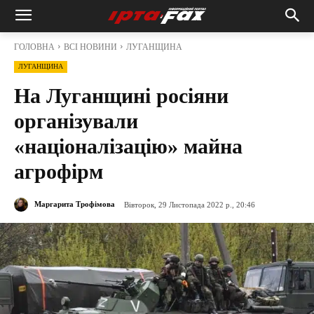
ГОЛОВНА
ВСІ НОВИНИ
ЛУГАНЩИНА
ЛУГАНЩИНА
На Луганщині росіяни
організували
«націоналізацію» майна
агрофірм
Маргарита Трофімова
Вівторок, 29 Листопада 2022 р., 20:46