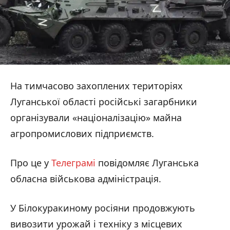
На тимчасово захоплених територіях
Луганської області російські загарбники
організували «націоналізацію» майна
агропромислових підприємств.
Про це у
Телеграмі
повідомляє Луганська
обласна військова адміністрація.
У Білокуракиному росіяни продовжують
вивозити урожай і техніку з місцевих