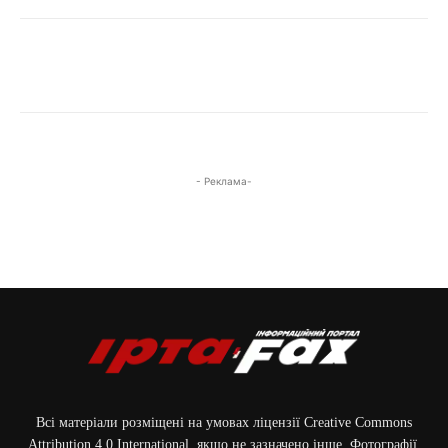
- Реклама-
Всі матеріали розміщені на умовах ліцензії Creative Commons
Attribution 4.0 International, якщо не зазначено інше. Фотографії,