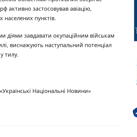
 рф активно застосовував авіацію,
 населених пунктів.
и діями завдавати окупаційним військам
силі, виснажують наступальний потенціал
у тилу.
«Українські Національні Новини»