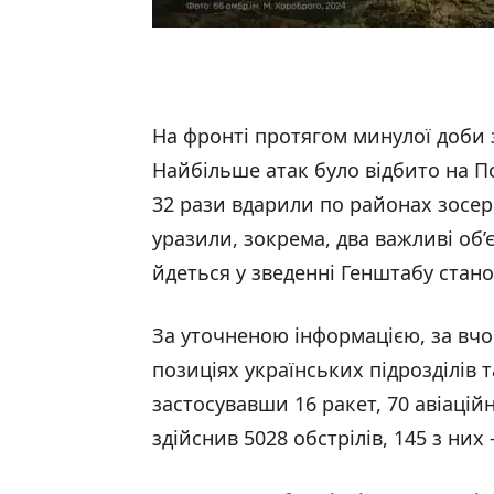
На фронті протягом минулої доби 
Найбільше атак було відбито на 
32 рази вдарили по районах зосе
уразили, зокрема, два важливі об’
йдеться у зведенні Генштабу стано
За уточненою інформацією, за вч
позиціях українських підрозділів 
застосувавши 16 ракет, 70 авіаційн
здійснив 5028 обстрілів, 145 з них