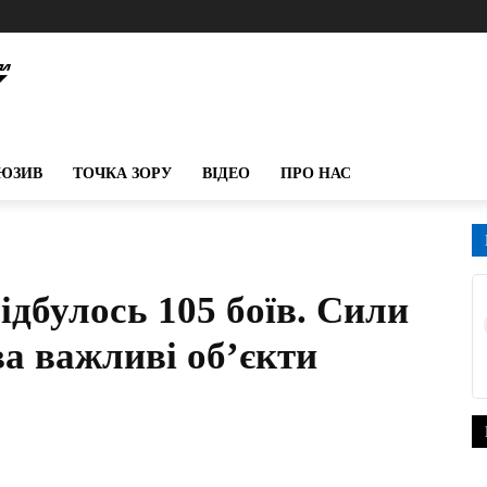
ЮЗИВ
ТОЧКА ЗОРУ
ВІДЕО
ПРО НАС
відбулось 105 боїв. Сили
а важливі об’єкти