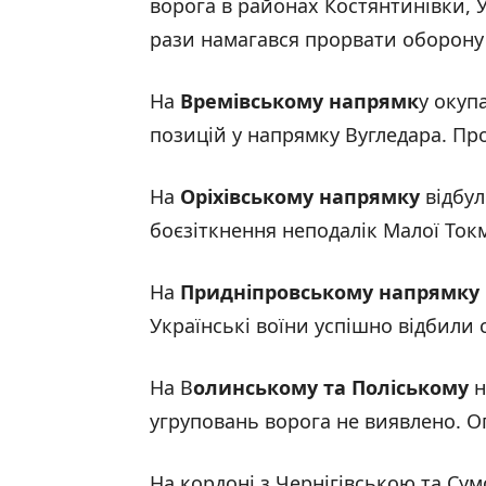
ворога в районах Костянтинівки, У
рази намагався прорвати оборону
На
Времівському напрямк
у окуп
позицій у напрямку Вугледара. Про
На
Оріхівському напрямку
відбул
боєзіткнення неподалік Малої Ток
На
Придніпровському напрямку
Українські воїни успішно відбили 
На В
олинському та Поліському
н
угруповань ворога не виявлено. О
На кордоні з Чернігівською та Су