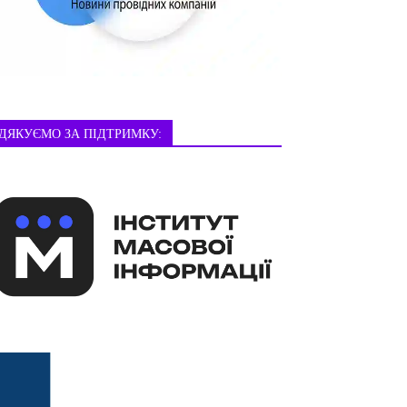
ДЯКУЄМО ЗА ПІДТРИМКУ: