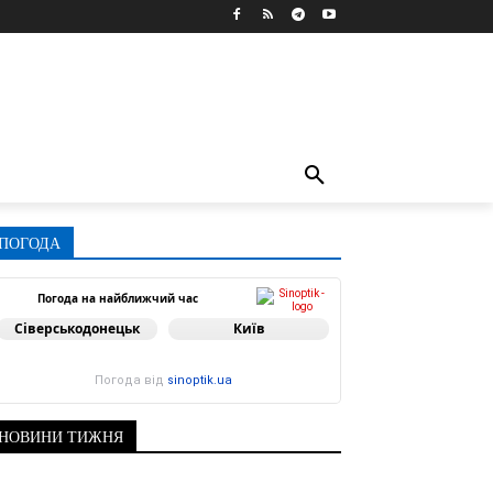
ПОГОДА
Погода на найближчий час
Сіверськодонецьк
Київ
Погода від
sinoptik.ua
НОВИНИ ТИЖНЯ