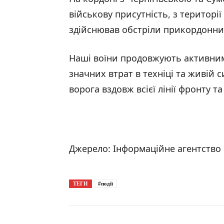
військову присутність, з території
здійснював обстріли прикордонних
Наші воїни продовжують активним
значних втрат в техніці та живій 
ворога вздовж всієї лінії фронту та 
Джерело: Інформаційне агентство 
ТЕГИ
#події