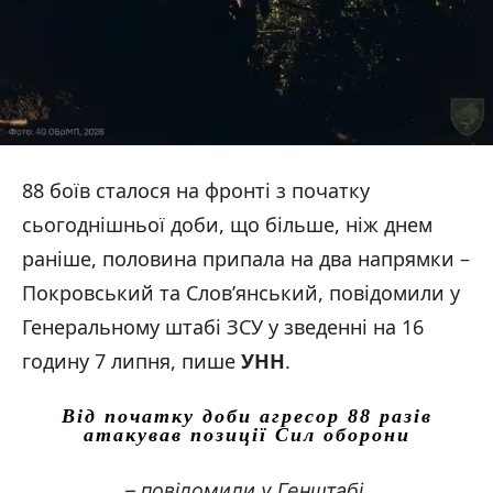
88 боїв сталося на фронті з початку
сьогоднішньої доби, що більше, ніж днем
раніше, половина припала на два напрямки –
Покровський та Слов’янський, повідомили у
Генеральному штабі ЗСУ у зведенні на 16
годину 7 липня, пише
УНН
.
Від початку доби агресор 88 разів
атакував позиції Сил оборони
– повідомили у Генштабі.