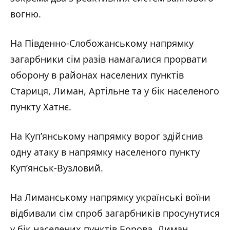
вогню.
На Південно-Слобожанському напрямку
загарбники сім разів намагалися прорвати
оборону в районах населених пунктів
Стариця, Лиман, Артільне та у бік населеного
пункту Хатнє.
На Куп’янському напрямку ворог здійснив
одну атаку в напрямку населеного пункту
Куп’янськ-Вузловий.
На Лиманському напрямку українські воїни
відбивали сім спроб загарбників просунутися
у бік населених пунктів Борова, Лиман,