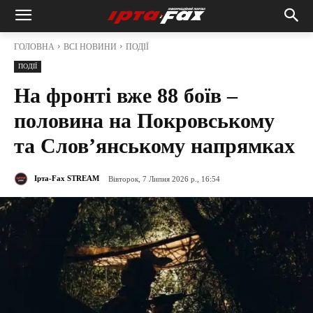
ГОЛОВНА
ВСІ НОВИНИ
ПОДІЇ
ПОДІЇ
На фронті вже 88 боїв –
половина на Покровському
та Слов’янському напрямках
Ірта-Fax STREAM
Вівторок, 7 Липня 2026 р., 16:54