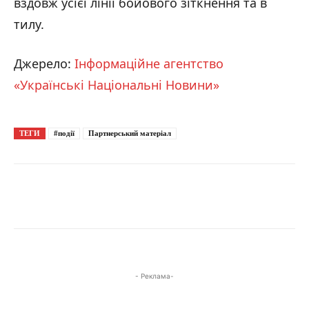
вздовж усієї лінії бойового зіткнення та в
тилу.
Джерело:
Інформаційне агентство
«Українські Національні Новини»
ТЕГИ
#події
Партнерський матеріал
- Реклама-