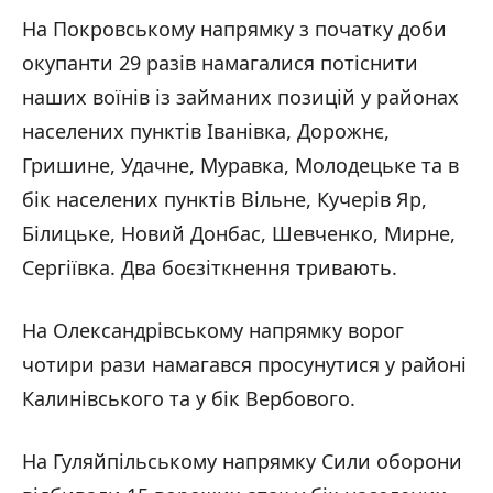
На Покровському напрямку з початку доби
окупанти 29 разів намагалися потіснити
наших воїнів із займаних позицій у районах
населених пунктів Іванівка, Дорожнє,
Гришине, Удачне, Муравка, Молодецьке та в
бік населених пунктів Вільне, Кучерів Яр,
Білицьке, Новий Донбас, Шевченко, Мирне,
Сергіївка. Два боєзіткнення тривають.
На Олександрівському напрямку ворог
чотири рази намагався просунутися у районі
Калинівського та у бік Вербового.
На Гуляйпільському напрямку Сили оборони