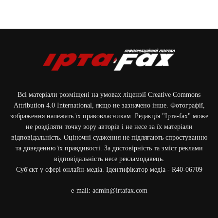
Всі матеріали розміщені на умовах ліцензії Creative Commons
Attribution 4.0 International, якщо не зазначено інше. Фотографії,
зображення належать їх правовласникам. Редакція "Ірта-fax" може
не розділяти точку зору авторів і не несе за їх матеріали
відповідальність. Оціночні судження не підлягають спростуванню
та доведенню їх правдивості. За достовірність та зміст реклами
відповідальність несе рекламодавець.
Cуб'єкт у сфері онлайн-медіа. Ідентифікатор медіа - R40-06709
e-mail:
admin@irtafax.com