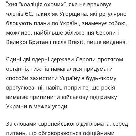
Їхня “коаліція охочих”, яка не враховує
членів ЄС, таких як Угорщина, які регулярно
блокують плани по Україні, знаменує собою,
можливо, найбільше зближення Європи і
Великої Британії після Brexit, пише видання.
Єдині дві ядерні держави Європи протягом
останніх тижнів намагалися придумати
способи захистити Україну в будь-якому
врегулюванні, навіть попри те, що росія
вимагає припинити військову підтримку
України в межах угоди.
За словами європейського дипломата, серед
питань, що обговорюються офіційними