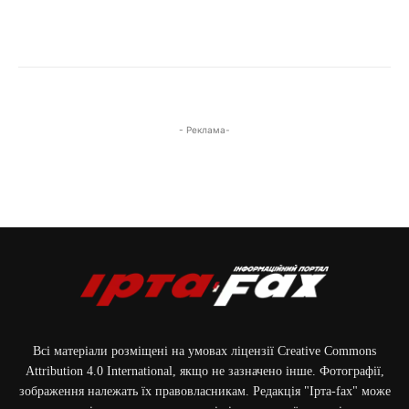
- Реклама-
Всі матеріали розміщені на умовах ліцензії Creative Commons
Attribution 4.0 International, якщо не зазначено інше. Фотографії,
зображення належать їх правовласникам. Редакція "Ірта-fax" може