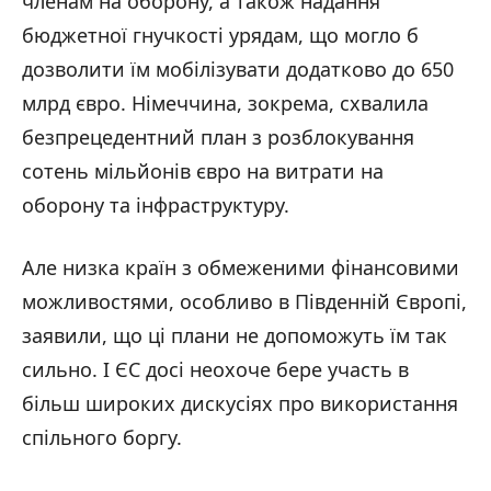
членам на оборону, а також надання
бюджетної гнучкості урядам, що могло б
дозволити їм мобілізувати додатково до 650
млрд євро. Німеччина, зокрема, схвалила
безпрецедентний план з розблокування
сотень мільйонів євро на витрати на
оборону та інфраструктуру.
Але низка країн з обмеженими фінансовими
можливостями, особливо в Південній Європі,
заявили, що ці плани не допоможуть їм так
сильно. І ЄС досі неохоче бере участь в
більш широких дискусіях про використання
спільного боргу.