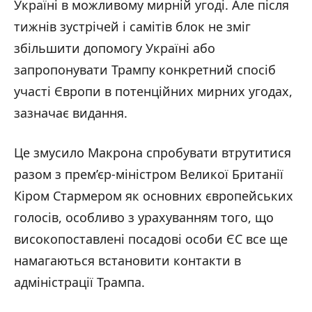
Україні в можливому мирній угоді. Але після
тижнів зустрічей і самітів блок не зміг
збільшити допомогу Україні або
запропонувати Трампу конкретний спосіб
участі Європи в потенційних мирних угодах,
зазначає видання.
Це змусило Макрона спробувати втрутитися
разом з прем’єр-міністром Великої Британії
Кіром Стармером як основних європейських
голосів, особливо з урахуванням того, що
високопоставлені посадові особи ЄС все ще
намагаються встановити контакти в
адміністрації Трампа.