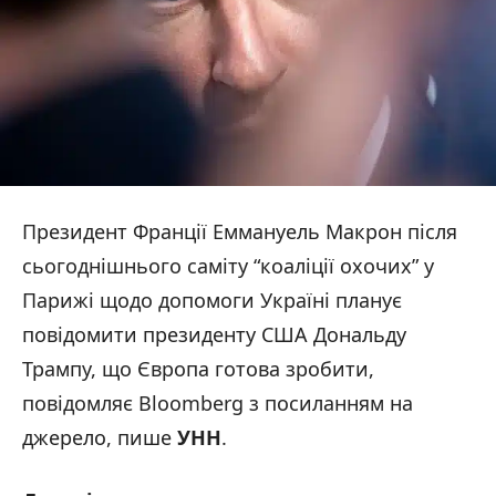
Президент Франції Еммануель Макрон після
сьогоднішнього саміту “коаліції охочих” у
Парижі щодо допомоги Україні планує
повідомити президенту США Дональду
Трампу, що Європа готова зробити,
повідомляє Bloomberg з посиланням на
джерело, пише
УНН
.