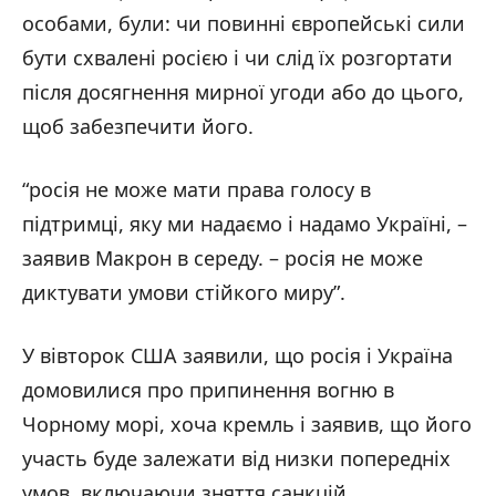
особами, були: чи повинні європейські сили
бути схвалені росією і чи слід їх розгортати
після досягнення мирної угоди або до цього,
щоб забезпечити його.
“росія не може мати права голосу в
підтримці, яку ми надаємо і надамо Україні, –
заявив Макрон в середу. – росія не може
диктувати умови стійкого миру”.
У вівторок США заявили, що росія і Україна
домовилися про припинення вогню в
Чорному морі, хоча кремль і заявив, що його
участь буде залежати від низки попередніх
умов, включаючи зняття санкцій.