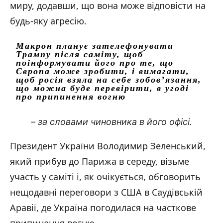
миру, додавши, що вона може відповісти на
будь-яку агресію.
Макрон планує зателефонувати
Трампу після саміту, щоб
поінформувати його про те, що
Європа може зробити, і вимагати,
щоб росія взяла на себе зобов’язання,
що можна буде перевірити, в угоді
про припинення вогню
– за словами чиновника в його офісі.
Президент України Володимир Зеленський,
який прибув до Парижа в середу, візьме
участь у саміті і, як очікується, обговорить
нещодавні переговори з США в Саудівській
Аравії, де Україна погодилася на часткове