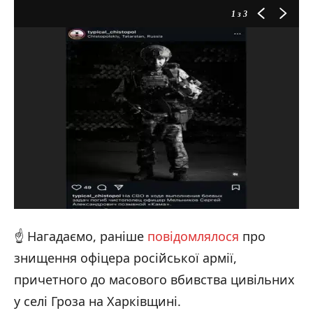
1
з 3
☝️ Нагадаємо, раніше
повідомлялося
про
знищення офіцера російської армії,
причетного до масового вбивства цивільних
у селі Гроза на Харківщині.