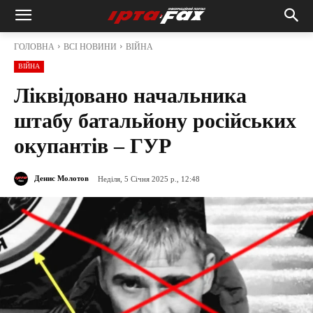
ГОЛОВНА
ВСІ НОВИНИ
ВІЙНА
ВІЙНА
Ліквідовано начальника
штабу батальйону російських
окупантів – ГУР
Денис Молотов
Неділя, 5 Січня 2025 р., 12:48