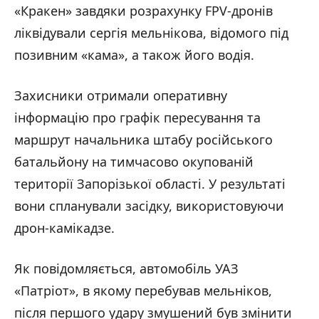
«Кракен» завдяки розрахунку FPV-дронів
ліквідували сергія мельнікова, відомого під
позивним «кама», а також його водія.
Захисники отримали оперативну
інформацію про графік пересування та
маршрут начальника штабу російського
батальйону на тимчасово окупованій
території Запорізької області. У результаті
вони спланували засідку, використовуючи
дрон-камікадзе.
Як повідомляється, автомобіль УАЗ
«Патріот», в якому перебував мельніков,
після першого удару змушений був змінити