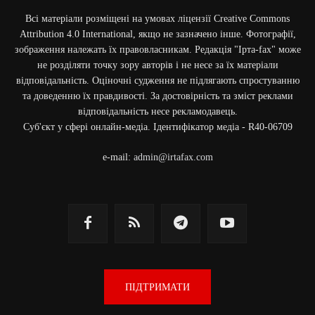
Всі матеріали розміщені на умовах ліцензії Creative Commons
Attribution 4.0 International, якщо не зазначено інше. Фотографії,
зображення належать їх правовласникам. Редакція "Ірта-fax" може
не розділяти точку зору авторів і не несе за їх матеріали
відповідальність. Оціночні судження не підлягають спростуванню
та доведенню їх правдивості. За достовірність та зміст реклами
відповідальність несе рекламодавець.
Cуб'єкт у сфері онлайн-медіа. Ідентифікатор медіа - R40-06709
e-mail:
admin@irtafax.com
ПІДТРИМАТИ