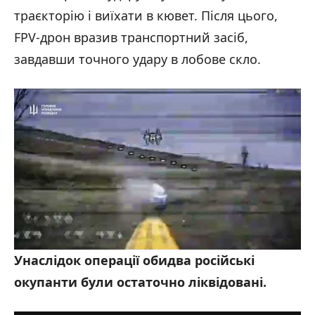
траєкторію і виїхати в кювет. Після цього,
FPV-дрон вразив транспортний засіб,
завдавши точного удару в лобове скло.
Унаслідок операції обидва російські
окупанти були остаточно ліквідовані.