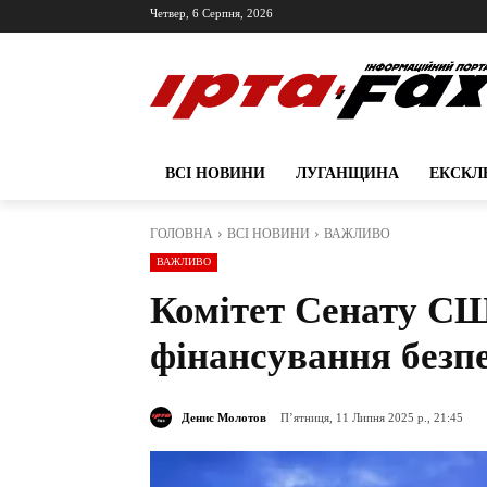
Четвер, 6 Серпня, 2026
ВСІ НОВИНИ
ЛУГАНЩИНА
ЕКСКЛ
ГОЛОВНА
ВСІ НОВИНИ
ВАЖЛИВО
ВАЖЛИВО
Комітет Сенату С
фінансування безп
Денис Молотов
П’ятниця, 11 Липня 2025 р., 21:45