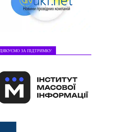
ДЯКУЄМО ЗА ПІДТРИМКУ: