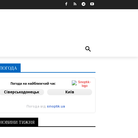
ПОГОДА
Погода на найближчий час
Сіверськодонецьк
Київ
Погода від
sinoptik.ua
НОВИНИ ТИЖНЯ