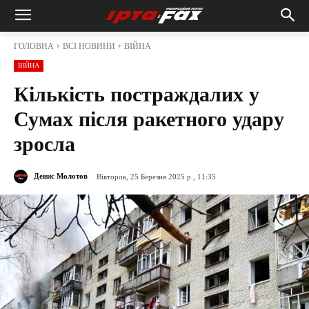
ГОЛОВНА
ВСІ НОВИНИ
ВІЙНА
ВІЙНА
Кількість постраждалих у
Сумах після ракетного удару
зросла
Денис Молотов
Вівторок, 25 Березня 2025 р., 11:35