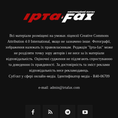
Всі матеріали розміщені на умовах ліцензії Creative Commons
Attribution 4.0 International, якщо не зазначено інше. Фотографії,
зображення належать їх правовласникам. Редакція "Ірта-fax" може
не розділяти точку зору авторів і не несе за їх матеріали
відповідальність. Оціночні судження не підлягають спростуванню
та доведенню їх правдивості. За достовірність та зміст реклами
відповідальність несе рекламодавець.
Cуб'єкт у сфері онлайн-медіа. Ідентифікатор медіа - R40-06709
e-mail:
admin@irtafax.com