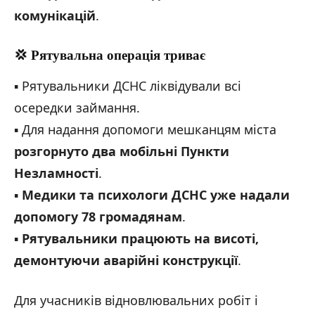
комунікацій
.
💢 Рятувальна операція триває
▪️ Рятувальники ДСНС ліквідували всі
осередки займання.
▪️ Для надання допомоги мешканцям міста
розгорнуто два мобільні Пункти
Незламності
.
▪️
Медики та психологи ДСНС уже надали
допомогу 78 громадянам
.
▪️
Рятувальники працюють на висоті,
демонтуючи аварійні конструкції
.
Для учасників відновлювальних робіт і