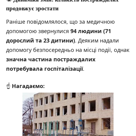
продовжує зростати
Раніше повідомлялося, що за медичною
допомогою звернулися
94
людини
(71
дорослий
та
23 дитини)
. Деяким надали
допомогу безпосередньо на місці події, однак
значна частина постраждалих
потребувала госпіталізації
.
☝️
Нагадаємо: