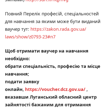
Повний Перелік професій, спеціальностей
для навчання за якими може бути виданий
ваучер тут:
https://zakon.rada.gov.ua/
laws/show/z0793-23#n7
Щоб отримати ваучер на навчання
необхідно:
обрати спеціальність, професію та місце
навчання;
подати заявку
онлайн,
https://voucher.dcz.gov.ua/
,
вказавши Луганський обласний центр
зайнятості бажаним для отримання