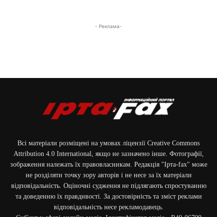
- Реклама-
Всі матеріали розміщені на умовах ліцензії Creative Commons
Attribution 4.0 International, якщо не зазначено інше. Фотографії,
зображення належать їх правовласникам. Редакція "Ірта-fax" може
не розділяти точку зору авторів і не несе за їх матеріали
відповідальність. Оціночні судження не підлягають спростуванню
та доведенню їх правдивості. За достовірність та зміст реклами
відповідальність несе рекламодавець.