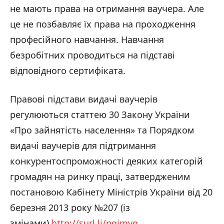
не мають права на отримання ваучера. Але
це не позбавляє їх права на проходження
професійного навчання. Навчання
безробітних проводиться на підставі
відповідного сертифіката.
Правові підстави видачі ваучерів
регулюються статтею 30 Закону України
«Про зайнятість населення» та Порядком
видачі ваучерів для підтримання
конкурентоспроможності деяких категорій
громадян на ринку праці, затвердженим
постановою Кабінету Міністрів України від 20
березня 2013 року №207 (із
змінами)
http://surl.li/nqjmvg