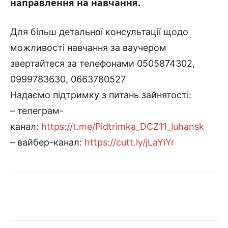
направлення на навчання.
Для більш детальної консультації щодо
можливості навчання за ваучером
звертайтеся за телефонами 0505874302,
0999783630, 0663780527
Надаємо підтримку з питань зайнятості:
– телеграм-
канал:
https://t.me/Pidtrimka_DCZ11_
luhansk
– вайбер-канал:
https://cutt.ly/jLaYiYr