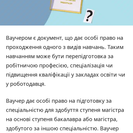
Ваучером є документ, що дає особі право на
проходження одного з видів навчань. Таким
навчанням може бути перепідготовка за
робітничою професією, спеціалізація чи
підвищення кваліфікації у закладах освіти чи
у роботодавця.
Ваучер дає особі право на підготовку за
спеціальністю для здобуття ступеня магістра
на основі ступеня бакалавра або магістра,
здобутого за іншою спеціальністю. Ваучер