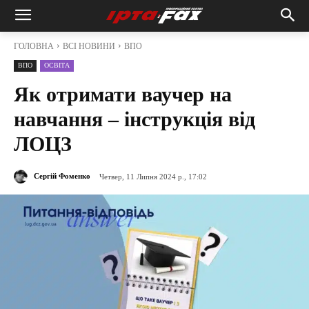
ГОЛОВНА
ВСІ НОВИНИ
ВПО
ВПО
ОСВІТА
Як отримати ваучер на
навчання – інструкція від
ЛОЦЗ
Сергій Фоменко
Четвер, 11 Липня 2024 р., 17:02