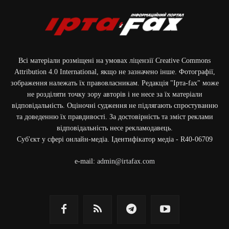
Всі матеріали розміщені на умовах ліцензії Creative Commons
Attribution 4.0 International, якщо не зазначено інше. Фотографії,
зображення належать їх правовласникам. Редакція "Ірта-fax" може
не розділяти точку зору авторів і не несе за їх матеріали
відповідальність. Оціночні судження не підлягають спростуванню
та доведенню їх правдивості. За достовірність та зміст реклами
відповідальність несе рекламодавець.
Cуб'єкт у сфері онлайн-медіа. Ідентифікатор медіа - R40-06709
e-mail:
admin@irtafax.com