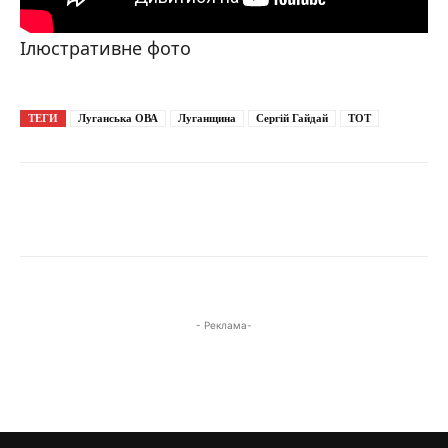
Ілюстративне фото
ТЕГИ
Луганська ОВА
Луганщина
Сергій Гайдай
ТОТ
- Реклама-