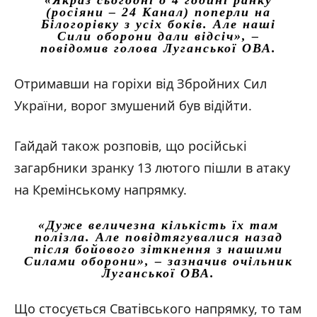
(росіяни – 24 Канал) поперли на
Білогорівку з усіх боків. Але наші
Сили оборони дали відсіч»,
–
повідомив голова Луганської ОВА.
Отримавши на горіхи від Збройних Сил
України, ворог змушений був відійти.
Гайдай також розповів, що російські
загарбники зранку 13 лютого пішли в атаку
на Кремінському напрямку.
«Дуже величезна кількість їх там
полізла. Але повідтягувалися назад
після бойового зіткнення з нашими
Силами оборони»,
– зазначив очільник
Луганської ОВА.
Що стосується Сватівського напрямку, то там