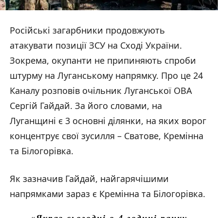
Російські загарбники продовжують
атакувати позиції ЗСУ на Сході України.
Зокрема, окупанти не припиняють спроби
штурму на Луганському напрямку. Про це 24
Каналу розповів очільник Луганської ОВА
Сергій Гайдай. За його словами, на
Луганщині є 3 основні ділянки, на яких ворог
концентрує свої зусилля – Сватове, Кремінна
та Білогорівка.
Як зазначив Гайдай, найгарячішими
напрямками зараз є Кремінна та Білогорівка.
«Якраз сьогодні о 4 годині ранку