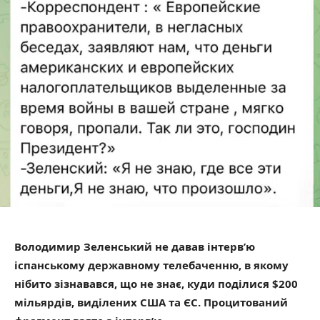
Володимир Зеленський не давав інтерв’ю
іспанському державному телебаченню, в якому
нібито зізнавався, що не знає, куди поділися $200
мільярдів, виділених США та ЄС. Процитований