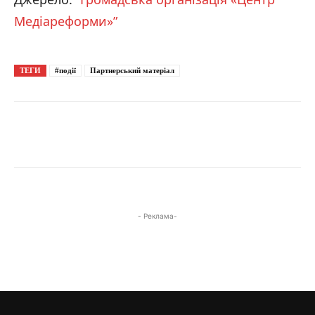
Медіареформи»”
ТЕГИ
#події
Партнерський матеріал
- Реклама-