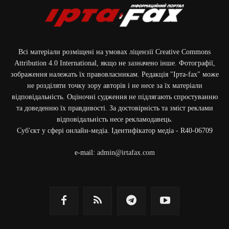
Всі матеріали розміщені на умовах ліцензії Creative Commons
Attribution 4.0 International, якщо не зазначено інше. Фотографії,
зображення належать їх правовласникам. Редакція "Ірта-fax" може
не розділяти точку зору авторів і не несе за їх матеріали
відповідальність. Оціночні судження не підлягають спростуванню
та доведенню їх правдивості. За достовірність та зміст реклами
відповідальність несе рекламодавець.
Cуб'єкт у сфері онлайн-медіа. Ідентифікатор медіа - R40-06709
e-mail:
admin@irtafax.com