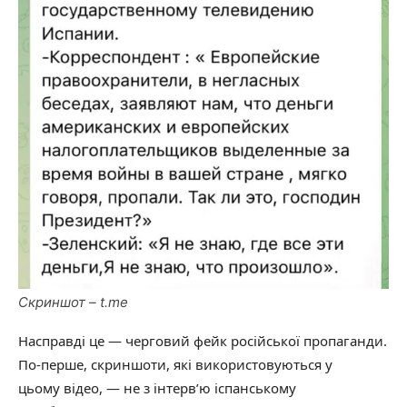
Скриншот – t.me
Насправді це — черговий фейк російської пропаганди.
По-перше, скриншоти, які використовуються у
цьому відео, — не з інтерв’ю іспанському