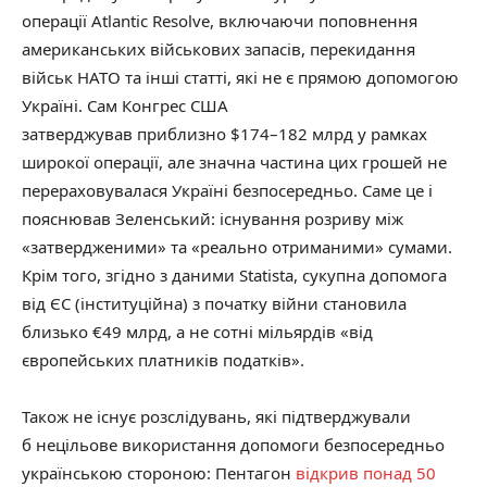
операції Atlantic Resolve, включаючи поповнення
американських військових запасів, перекидання
військ НАТО та інші статті, які не є прямою допомогою
Україні. Сам Конгрес США
затверджував приблизно $174–182 млрд у рамках
широкої операції, але значна частина цих грошей не
перераховувалася Україні безпосередньо. Саме це і
пояснював Зеленський: існування розриву між
«затвердженими» та «реально отриманими» сумами.
Крім того, згідно з даними Statista, сукупна допомога
від ЄС (інституційна) з початку війни становила
близько €49 млрд, а не сотні мільярдів «від
європейських платників податків».
Також не існує розслідувань, які підтверджували
б нецільове використання допомоги безпосередньо
українською стороною: Пентагон
відкрив понад 50