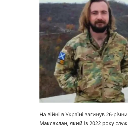
На війні в Україні загинув 26-річ
Маклахлан, який із 2022 року служи