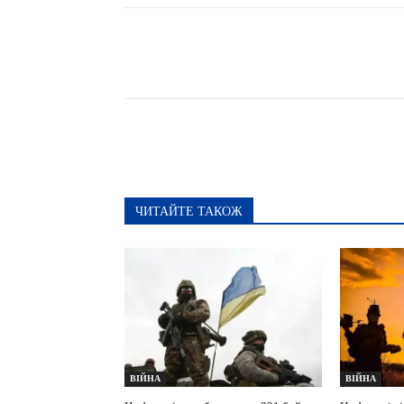
Поширити
ЧИТАЙТЕ ТАКОЖ
ВІЙНА
ВІЙНА