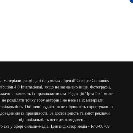
сі матеріали розміщені на умовах ліцензії Creative Commons
ribution 4.0 International, якщо не зазначено інше. Фотографії,
аження належать їх правовласникам. Редакція "Ірта-fax" може
не розділяти точку зору авторів і не несе за їх матеріали
повідальність. Оціночні судження не підлягають спростуванню
 доведенню їх правдивості. За достовірність та зміст реклами
відповідальність несе рекламодавець.
б'єкт у сфері онлайн-медіа. Ідентифікатор медіа - R40-06709