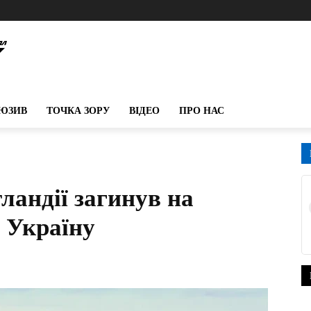
ЮЗИВ
ТОЧКА ЗОРУ
ВІДЕО
ПРО НАС
ландії загинув на
 Україну