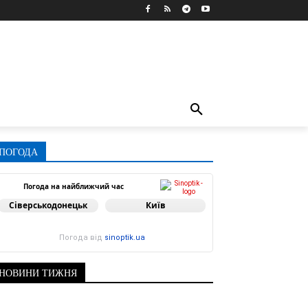
ПОГОДА
Погода на найближчий час
Сіверськодонецьк
Київ
Погода від
sinoptik.ua
НОВИНИ ТИЖНЯ