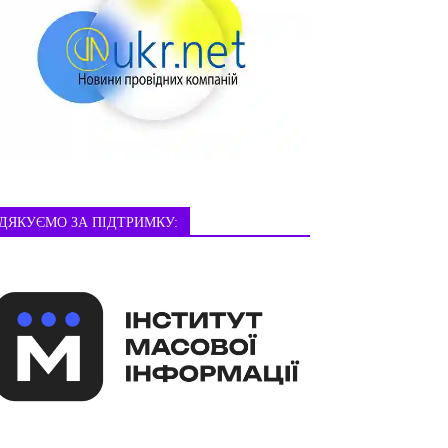
ДЯКУЄМО ЗА ПІДТРИМКУ: