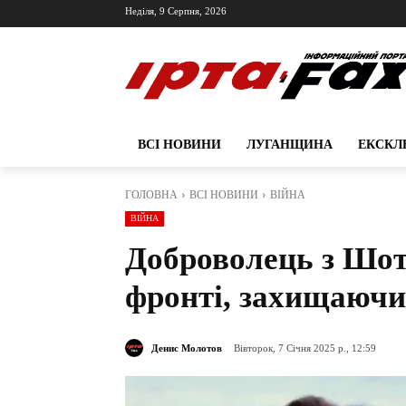
Неділя, 9 Серпня, 2026
ВСІ НОВИНИ
ЛУГАНЩИНА
ЕКСКЛ
ГОЛОВНА
ВСІ НОВИНИ
ВІЙНА
ВІЙНА
Доброволець з Шот
фронті, захищаючи
Денис Молотов
Вівторок, 7 Січня 2025 р., 12:59