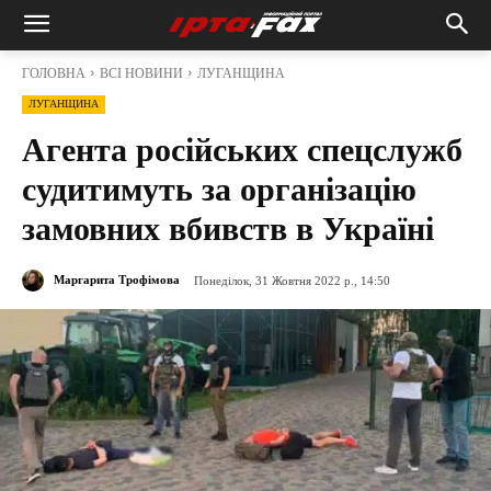
ГОЛОВНА
ВСІ НОВИНИ
ЛУГАНЩИНА
ЛУГАНЩИНА
Агента російських спецслужб
судитимуть за організацію
замовних вбивств в Україні
Маргарита Трофімова
Понеділок, 31 Жовтня 2022 р., 14:50