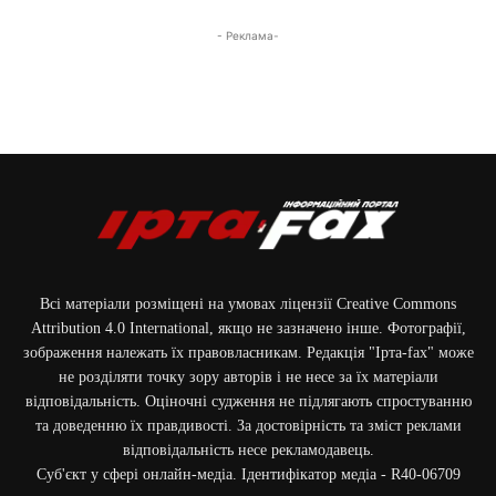
- Реклама-
Всі матеріали розміщені на умовах ліцензії Creative Commons
Attribution 4.0 International, якщо не зазначено інше. Фотографії,
зображення належать їх правовласникам. Редакція "Ірта-fax" може
не розділяти точку зору авторів і не несе за їх матеріали
відповідальність. Оціночні судження не підлягають спростуванню
та доведенню їх правдивості. За достовірність та зміст реклами
відповідальність несе рекламодавець.
Cуб'єкт у сфері онлайн-медіа. Ідентифікатор медіа - R40-06709