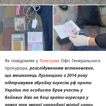
Як повідомляє у
Телеграмі
Офіс Генерального
прокурора,
розслідуванням встановлено,
що мешканець Луганщини з 2014 року
підтримував збройну агресію рф проти
України та особисто брав участь у
бойових діях на боці країни-агресора у
лавах так званої «народної міліції «лнр»
.