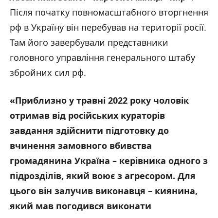
Після початку повномасштабного вторгнення
рф в Україну він перебував на території росії.
Там його завербували представники
головного управління генерального штабу
збройних сил рф.
«Приблизно у травні 2022 року чоловік
отримав від російських кураторів
завдання здійснити підготовку до
вчинення замовного вбивства
громадянина Україна – керівника одного з
підрозділів, який воює з агресором. Для
цього він залучив виконавця – киянина,
який мав погодився виконати