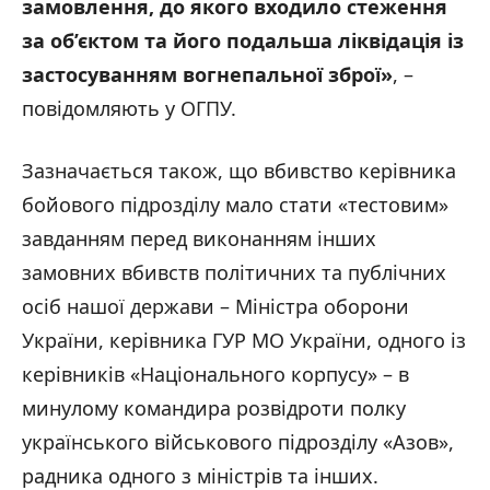
замовлення, до якого входило стеження
за об’єктом та його подальша ліквідація із
застосуванням вогнепальної зброї»
, –
повідомляють у ОГПУ.
Зазначається також, що вбивство керівника
бойового підрозділу мало стати «тестовим»
завданням перед виконанням інших
замовних вбивств політичних та публічних
осіб нашої держави – Міністра оборони
України, керівника ГУР МО України, одного із
керівників «Національного корпусу» – в
минулому командира розвідроти полку
українського військового підрозділу «Азов»,
радника одного з міністрів та інших.