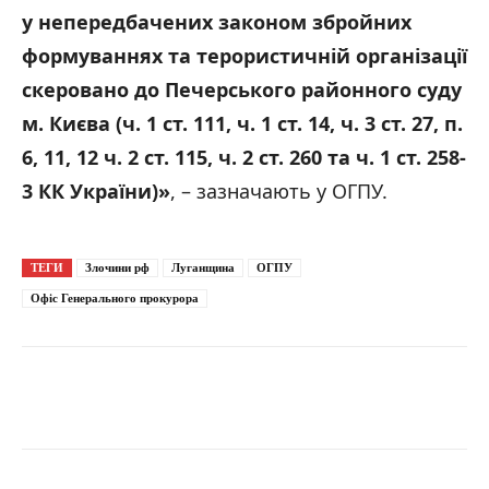
у непередбачених законом збройних
формуваннях та терористичній організації
скеровано до Печерського районного суду
м. Києва (ч. 1 ст. 111, ч. 1 ст. 14, ч. 3 ст. 27, п.
6, 11, 12 ч. 2 ст. 115, ч. 2 ст. 260 та ч. 1 ст. 258-
3 КК України)»
, – зазначають у ОГПУ.
ТЕГИ
Злочини рф
Луганщина
ОГПУ
Офіс Генерального прокурора