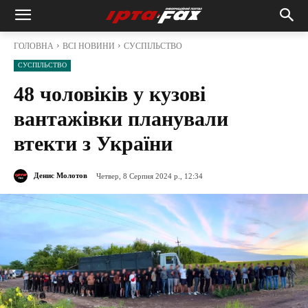
ГОЛОВНА
ВСІ НОВИНИ
СУСПІЛЬСТВО
СУСПІЛЬСТВО
48 чоловіків у кузові
вантажівки планували
втекти з України
Денис Молотов
Четвер, 8 Серпня 2024 р., 12:34