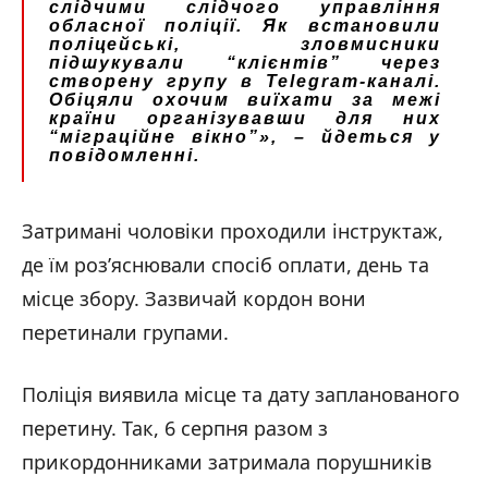
слідчими слідчого управління
обласної поліції. Як встановили
поліцейські, зловмисники
підшукували “клієнтів” через
створену групу в Telegram-каналі.
Обіцяли охочим виїхати за межі
країни організувавши для них
“міграційне вікно”», – йдеться у
повідомленні.
Затримані чоловіки проходили інструктаж,
де їм роз’яснювали спосіб оплати, день та
місце збору. Зазвичай кордон вони
перетинали групами.
Поліція виявила місце та дату запланованого
перетину. Так, 6 серпня разом з
прикордонниками затримала порушників