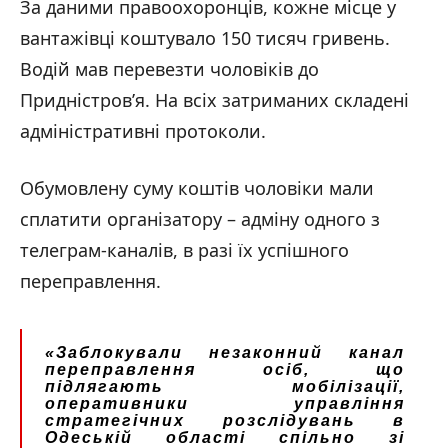
За даними правоохоронців, кожне місце у
вантажівці коштувало 150 тисяч гривень.
Водій мав перевезти чоловіків до
Придністров’я. На всіх затриманих складені
адміністративні протоколи.
Обумовлену суму коштів чоловіки мали
сплатити організатору – адміну одного з
телеграм-каналів, в разі їх успішного
переправлення.
«Заблокували незаконний канал
переправлення осіб, що
підлягають мобілізації,
оперативники управління
стратегічних розслідувань в
Одеській області спільно зі