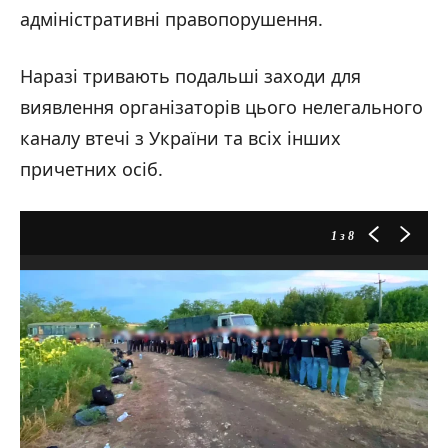
адміністративні правопорушення.
Наразі тривають подальші заходи для
виявлення організаторів цього нелегального
каналу втечі з України та всіх інших
причетних осіб.
1
з 8