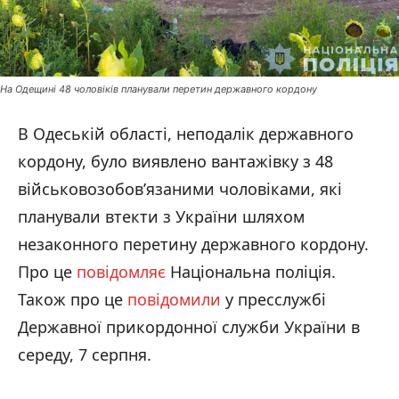
На Одещині 48 чоловіків планували перетин державного кордону
В Одеській області, неподалік державного
кордону, було виявлено вантажівку з 48
військовозобов’язаними чоловіками, які
планували втекти з України шляхом
незаконного перетину державного кордону.
Про це
повідомляє
Національна поліція.
Також про це
повідомили
у пресслужбі
Державної прикордонної служби України в
середу, 7 серпня.