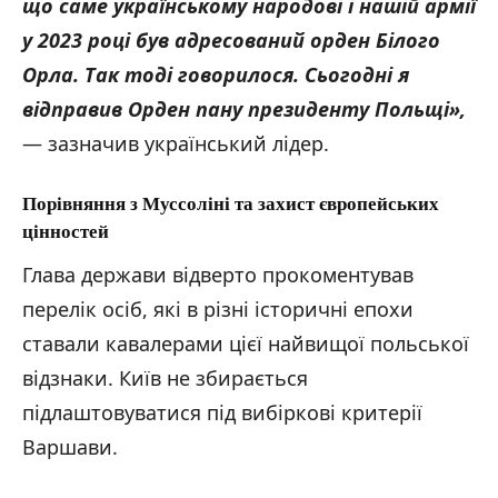
що саме українському народові і нашій армії
у 2023 році був адресований орден Білого
Орла. Так тоді говорилося. Сьогодні я
відправив Орден пану президенту Польщі»
,
— зазначив український лідер.
Порівняння з Муссоліні та захист європейських
цінностей
Глава держави відверто прокоментував
перелік осіб, які в різні історичні епохи
ставали кавалерами цієї найвищої польської
відзнаки. Київ не збирається
підлаштовуватися під вибіркові критерії
Варшави.