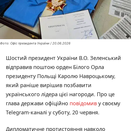
Фото: Офіс президента України / 20.06.2026
Шостий президент України В.О. Зеленський
відправив поштою орден Білого Орла
президенту Польщі Каролю Навроцькому,
який раніше вирішив позбавити
українського лідера цієї нагороди. Про це
глава держави офіційно
повідомив
у своєму
Telegram-каналі у суботу, 20 червня.
Дипломатичне протистояння навколо