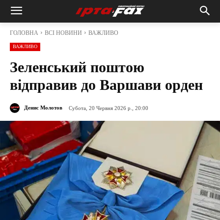
ГОЛОВНА
ВСІ НОВИНИ
ВАЖЛИВО
ВАЖЛИВО
Зеленський поштою
відправив до Варшави орден
Денис Молотов
Субота, 20 Червня 2026 р., 20:00