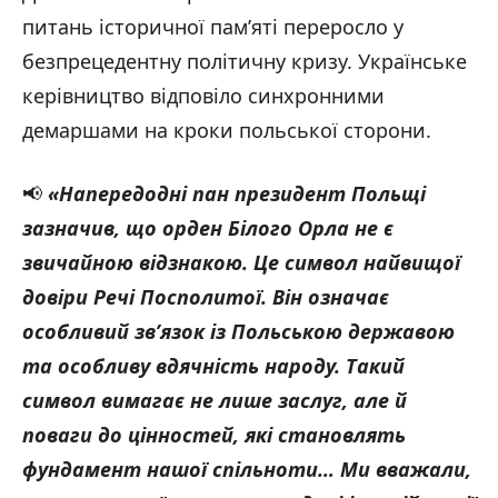
питань історичної пам’яті переросло у
безпрецедентну політичну кризу. Українське
керівництво відповіло синхронними
демаршами на кроки польської сторони.
📢
«Напередодні пан президент Польщі
зазначив, що орден Білого Орла не є
звичайною відзнакою. Це символ найвищої
довіри Речі Посполитої. Він означає
особливий зв’язок із Польською державою
та особливу вдячність народу. Такий
символ вимагає не лише заслуг, але й
поваги до цінностей, які становлять
фундамент нашої спільноти… Ми вважали,