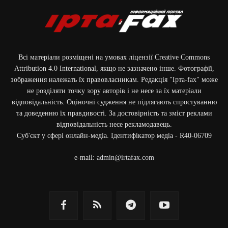
Всі матеріали розміщені на умовах ліцензії Creative Commons
Attribution 4.0 International, якщо не зазначено інше. Фотографії,
зображення належать їх правовласникам. Редакція "Ірта-fax" може
не розділяти точку зору авторів і не несе за їх матеріали
відповідальність. Оціночні судження не підлягають спростуванню
та доведенню їх правдивості. За достовірність та зміст реклами
відповідальність несе рекламодавець.
Cуб'єкт у сфері онлайн-медіа. Ідентифікатор медіа - R40-06709
e-mail:
admin@irtafax.com