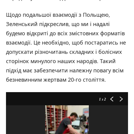
Щодо подальшої взаємодії з Польщею,
Зеленський підкреслив, що ми і надалі
будемо відкриті до всіх змістовних форматів
взаємодії. Це необхідно, щоб постаратись не
допускати різночитань складних і болісних
сторінок минулого наших народів. Такий
підхід має забезпечити належну повагу всім
безневинним жертвам 20-го століття.
1
з 2