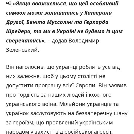
📢
«
Якщо вважається, що цей особливий
символ може залишатись у Катерини
Другої, Беніто Муссоліні та Герхарда
Шредера, то ми в Україні не будемо із цим
сперечатись
»
,
– додав Володимир
Зеленський.
Він наголосив, що українці роблять усе від
них залежне, щоб у цьому столітті не
допустити програшу всієї Європи. Він заявив
про гордість за наших людей і кожного
українського воїна. Мільйони українців та
українок заслуговують на беззаперечну шану
за героїзм, що проявлений українським
народом у захисті від російської агресії.