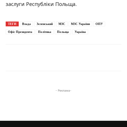
заслуги Республіки Польща.
ТЕГИ
Влада
Зеленський
МЗС
МЗС України
ОПУ
Офіс Президента
Політика
Польща
Україна
- Реклама-