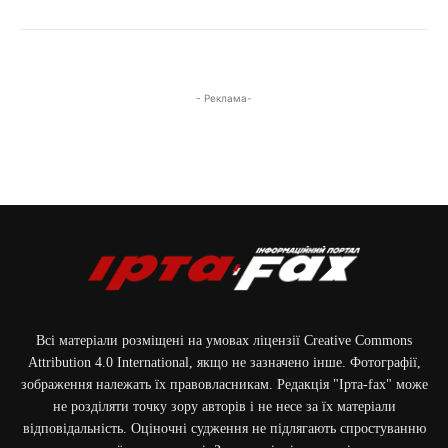
- Реклама-
Всі матеріали розміщені на умовах ліцензії Creative Commons
Attribution 4.0 International, якщо не зазначено інше. Фотографії,
зображення належать їх правовласникам. Редакція "Ірта-fax" може
не розділяти точку зору авторів і не несе за їх матеріали
відповідальність. Оціночні судження не підлягають спростуванню