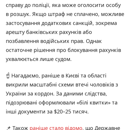
справу до поліції, яка може оголосити особу
в розшук. Якщо штраф не сплачено, можливе
застосування додаткових санкцій, зокрема
арешту банківських рахунків або
позбавлення водійських прав. Однак
остаточне рішення про блокування рахунків
ухвалюється лише судом.
☝️ Нагадаємо, раніше в Києві та області
викрили масштабні схеми втечі чоловіків з
України за кордон. За даними слідства,
підозрювані оформлювали «білі квитки» та
інші документи за $20–25 тисяч.
📌 Також
раніше стало відомо
, що Державне