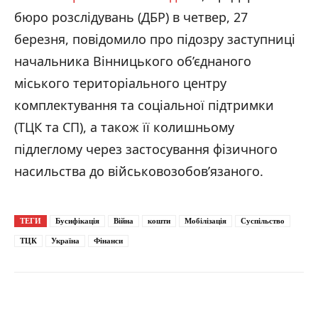
бюро розслідувань (ДБР) в четвер, 27
березня, повідомило про підозру заступниці
начальника Вінницького об’єднаного
міського територіального центру
комплектування та соціальної підтримки
(ТЦК та СП), а також її колишньому
підлеглому через застосування фізичного
насильства до військовозобов’язаного.
ТЕГИ
Бусифікація
Війна
кошти
Мобілізація
Суспільство
ТЦК
Україна
Фінанси