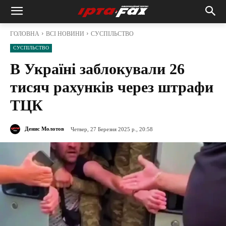
ГОЛОВНА
ВСІ НОВИНИ
СУСПІЛЬСТВО
СУСПІЛЬСТВО
В Україні заблокували 26
тисяч рахунків через штрафи
ТЦК
Денис Молотов
Четвер, 27 Березня 2025 р., 20:58