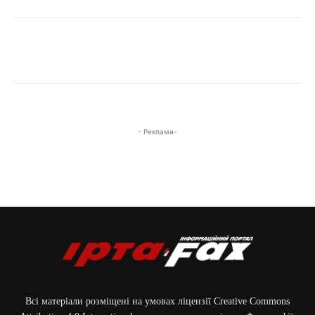
- Реклама-
Всі матеріали розміщені на умовах ліцензії Creative Commons