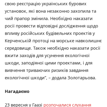
свою реєстрацію українських бурових
установок, які вона незаконно захопила та
чий прапор змінила. Необхідно наказати
росії провести відповідні дослідження щодо
впливу російських будівельних проектів у
Керченській протоці на морське навколишнє
середовище. Також необхідно наказати росії
вжити заходів для усунення екологічної
шкоди, заподіяної цими проектами, і для
вивчення триваючих ризиків завдання
екологічної шкоди”, – додала Золотарьова.
Нагадаємо
23 вересня у Гаазі
розпочалися слухання