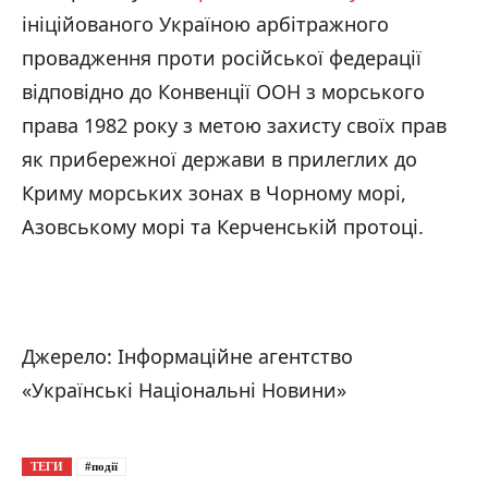
ініційованого Україною арбітражного
провадження проти російської федерації
відповідно до Конвенції ООН з морського
права 1982 року з метою захисту своїх прав
як прибережної держави в прилеглих до
Криму морських зонах в Чорному морі,
Азовському морі та Керченській протоці.
Джерело: Інформаційне агентство
«Українські Національні Новини»
ТЕГИ
#події