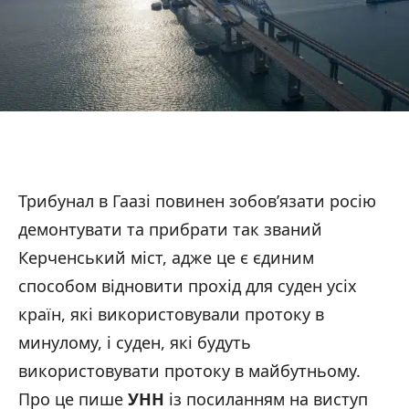
Трибунал в Гаазі повинен зобов’язати росію
демонтувати та прибрати так званий
Керченський міст, адже це є єдиним
способом відновити прохід для суден усіх
країн, які використовували протоку в
минулому, і суден, які будуть
використовувати протоку в майбутньому.
Про це пише
УНН
із посиланням на виступ