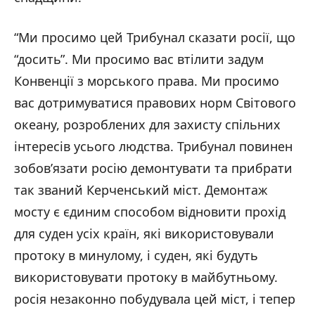
“Ми просимо цей Трибунал сказати росії, що
“досить”. Ми просимо вас втілити задум
Конвенції з морського права. Ми просимо
вас дотримуватися правових норм Світового
океану, розроблених для захисту спільних
інтересів усього людства. Трибунал повинен
зобов’язати росію демонтувати та прибрати
так званий Керченський міст. Демонтаж
мосту є єдиним способом відновити прохід
для суден усіх країн, які використовували
протоку в минулому, і суден, які будуть
використовувати протоку в майбутньому.
росія незаконно побудувала цей міст, і тепер