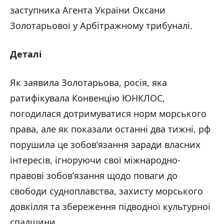
заступника Агента України Оксани
Золотарьової у Арбітражному трибуналі.
Деталі
Як заявила Золотарьова, росія, яка
ратифікувала Конвенцію ЮНКЛОС,
погодилася дотримуватися норм морського
права, але як показали останні два тижні, рф
порушила це зобов’язання заради власних
інтересів, ігноруючи свої міжнародно-
правові зобов’язання щодо поваги до
свободи судноплавства, захисту морського
довкілля та збереження підводної культурної
спадщини.