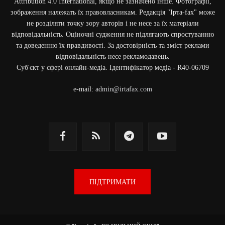
Attribution 4.0 International, якщо не зазначено інше. Фотографії,
зображення належать їх правовласникам. Редакція "Ірта-fax" може
не розділяти точку зору авторів і не несе за їх матеріали
відповідальність. Оціночні судження не підлягають спростуванню
та доведенню їх правдивості. За достовірність та зміст реклами
відповідальність несе рекламодавець.
Cуб'єкт у сфері онлайн-медіа. Ідентифікатор медіа - R40-06709
e-mail:
admin@irtafax.com
ПІДТРИМАТИ