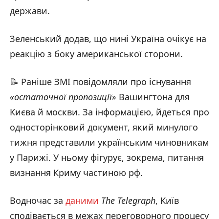
держави.
Зеленський додав, що нині Україна очікує на
реакцію з боку американської сторони.
📝 Раніше ЗМІ повідомляли про існування
«остаточної пропозиції»
Вашингтона для
Києва й москви. За інформацією, йдеться про
односторінковий документ, який минулого
тижня представили українським чиновникам
у Парижі. У ньому фігурує, зокрема, питання
визнання Криму частиною рф.
Водночас за
даними
The Telegraph
, Київ
сподівається в межах переговорного процесу