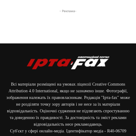
- Реклама-
Всі матеріали розміщені на умовах ліцензії Creative Commons
Attribution 4.0 International, якщо не зазначено інше. Фотографії,
зображення належать їх правовласникам. Редакція "Ірта-fax" може
не розділяти точку зору авторів і не несе за їх матеріали
відповідальність. Оціночні судження не підлягають спростуванню
та доведенню їх правдивості. За достовірність та зміст реклами
відповідальність несе рекламодавець.
Cуб'єкт у сфері онлайн-медіа. Ідентифікатор медіа - R40-06709