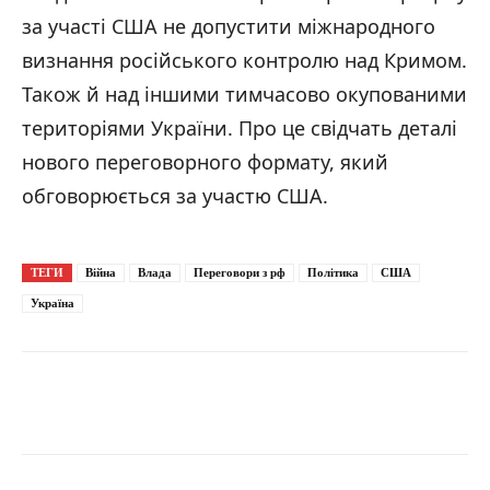
за участі США не допустити міжнародного
визнання російського контролю над Кримом.
Також й над іншими тимчасово окупованими
територіями України. Про це свідчать деталі
нового переговорного формату, який
обговорюється за участю США.
ТЕГИ
Війна
Влада
Переговори з рф
Політика
США
Україна