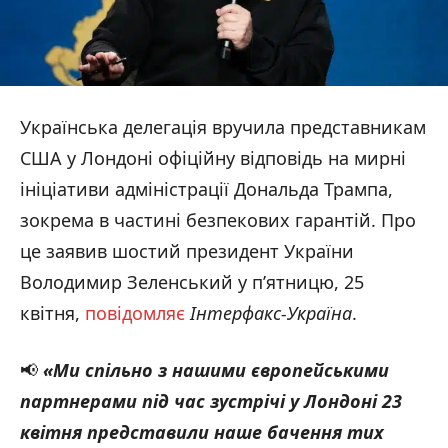
Українська делегація вручила представникам
США у Лондоні офіційну відповідь на мирні
ініціативи адміністрації Дональда Трампа,
зокрема в частині безпекових гарантій. Про
це заявив шостий президент України
Володимир Зеленський у п’ятницю, 25
квітня,
повідомляє
Інтерфакс-Україна
.
📢
«Ми спільно з нашими європейськими
партнерами під час зустрічі у Лондоні 23
квітня представили наше бачення тих