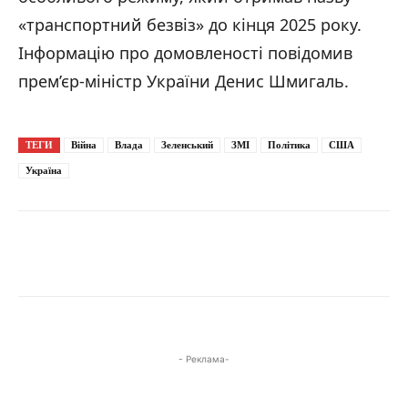
«транспортний безвіз» до кінця 2025 року.
Інформацію про домовленості повідомив
прем’єр-міністр України Денис Шмигаль.
ТЕГИ
Війна
Влада
Зеленський
ЗМІ
Політика
США
Україна
- Реклама-