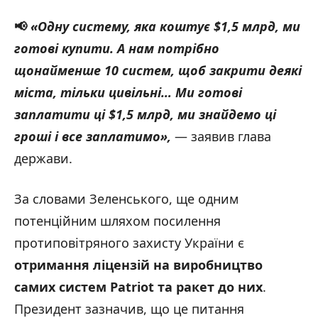
📢
«Одну систему, яка коштує $1,5 млрд, ми
готові купити. А нам потрібно
щонайменше 10 систем, щоб закрити деякі
міста, тільки цивільні… Ми готові
заплатити ці $1,5 млрд, ми знайдемо ці
гроші і все заплатимо»,
— заявив глава
держави.
За словами Зеленського, ще одним
потенційним шляхом посилення
протиповітряного захисту України є
отримання ліцензій на виробництво
самих систем Patriot та ракет до них
.
Президент зазначив, що це питання