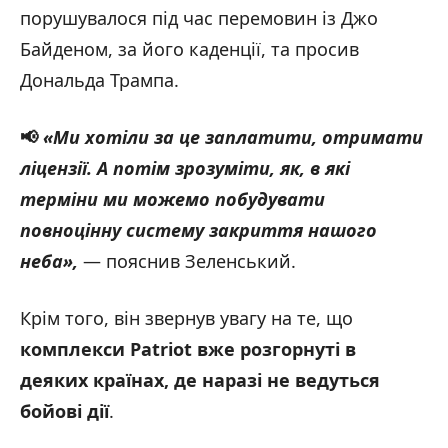
порушувалося під час перемовин із Джо
Байденом, за його каденції, та просив
Дональда Трампа.
📢
«Ми хотіли за це заплатити, отримати
ліцензії. А потім зрозуміти, як, в які
терміни ми можемо побудувати
повноцінну систему закриття нашого
неба»,
— пояснив Зеленський.
Крім того, він звернув увагу на те, що
комплекси Patriot вже розгорнуті в
деяких країнах, де наразі не ведуться
бойові дії
.