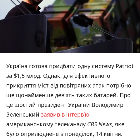
Україна готова придбати одну систему Patriot
за $1,5 млрд. Однак, для ефективного
прикриття міст від повітряних атак потрібно
ще щонайменше дев’ять таких батарей. Про
це шостий президент України Володимир
Зеленський
заявив в інтерв’ю
американському телеканалу
CBS News
, яке
було оприлюднене в понеділок, 14 квітня.