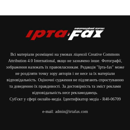
Всі матеріали розміщені на умовах ліцензії Creative Commons
Attribution 4.0 International, якщо не зазначено інше. Фотографії,
зображення належать їх правовласникам. Редакція "Ірта-fax" може
не розділяти точку зору авторів і не несе за їх матеріали
відповідальність. Оціночні судження не підлягають спростуванню
та доведенню їх правдивості. За достовірність та зміст реклами
відповідальність несе рекламодавець.
Cуб'єкт у сфері онлайн-медіа. Ідентифікатор медіа - R40-06709
e-mail:
admin@irtafax.com