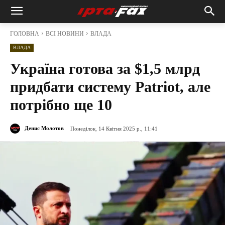
ГОЛОВНА
ВСІ НОВИНИ
ВЛАДА
ВЛАДА
Україна готова за $1,5 млрд
придбати систему Patriot, але
потрібно ще 10
Денис Молотов
Понеділок, 14 Квітня 2025 р., 11:41