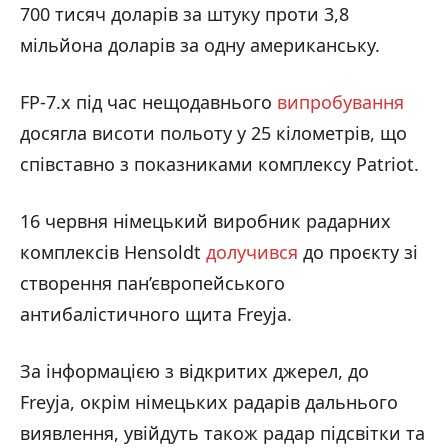
700 тисяч доларів за штуку проти 3,8
мільйона доларів за одну американську.
FP-7.x під час нещодавнього
випробування
досягла висоти польоту у 25 кілометрів, що
співставно з показниками комплексу Patriot.
16 червня німецький виробник радарних
комплексів Hensoldt
долучився
до проєкту зі
створення пан’європейського
антибалістичного щита Freyja.
За інформацією з відкритих джерел, до
Freyja, окрім німецьких радарів дальнього
виявлення, увійдуть також радар підсвітки та