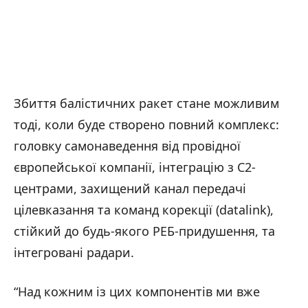
Збиття балістичних ракет стане можливим
тоді, коли буде створено повний комплекс:
головку самонаведення від провідної
європейської компанії, інтеграцію з C2-
центрами, захищений канал передачі
цілевказання та команд корекції (datalink),
стійкий до будь-якого РЕБ-придушення, та
інтегровані радари.
“Над кожним із цих компонентів ми вже