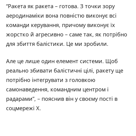
“Ракета як ракета – готова. З точки зору
аеродинаміки вона повністю виконує всі
команди керування, причому виконує їх
жорстко й агресивно – саме так, як потрібно
для збиття балістики. Це ми зробили.
Але це лише один елемент системи. Щоб
реально збивати балістичні цілі, ракету ще
потрібно інтегрувати з головкою
самонаведення, командним центром і
радарами”, – пояснив він у своєму пості в
соцмережі Х.