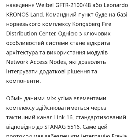
наведення Weibel GFTR-2100/48 або Leonardo
KRONOS Land. Командний пункт буде на базі
норвезького комплексу Kongsberg Fire
Distribution Center. Однією з ключових
особливостей системи стане відкрита
архітектура та використання модулів
Network Access Nodes, які дозволять
інтегрувати додаткові рішення та
компоненти.
Обмін даними між усіма елементами
комплексу здійснюватиметься через
тактичний канал Link 16, стандартизований
відповідно до STANAG 5516. Саме цей
протокол має забезпечити інтеграцію Freyja