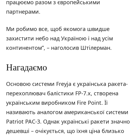
працюємо разом з європейськими
партнерами.
Ми робимо все, щоб якомога швидше
захистити небо над Україною і над усім
континентом”, – наголосив Штілерман.
Нагадаємо
Основою системи Freyja є українська ракета-
перехоплювач балістики FP-7.x, створена
українським виробником Fire Point. Її
називають аналогом американської системи
Patriot PAC-3. Однак українські ракети значно
дешевші – очікується, що їхня ціна близько