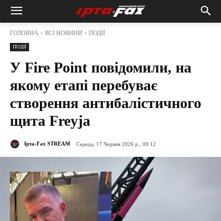
ГОЛОВНА
ВСІ НОВИНИ
ПОДІЇ
ПОДІЇ
У Fire Point повідомили, на
якому етапі перебуває
створення антибалістичного
щита Freyja
Ірта-Fax STREAM
Середа, 17 Червня 2026 р., 09:12