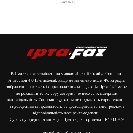
- Реклама-
Всі матеріали розміщені на умовах ліцензії Creative Commons
Attribution 4.0 International, якщо не зазначено інше. Фотографії,
зображення належать їх правовласникам. Редакція "Ірта-fax" може
не розділяти точку зору авторів і не несе за їх матеріали
відповідальність. Оціночні судження не підлягають спростуванню
та доведенню їх правдивості. За достовірність та зміст реклами
відповідальність несе рекламодавець.
Cуб'єкт у сфері онлайн-медіа. Ідентифікатор медіа - R40-06709
e-mail:
admin@irtafax.com