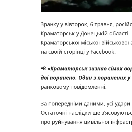
Зранку у вівторок, 6 травня, російс
Краматорськ у Донецькій області.
Краматорської міської військової 
на своїй сторінці у Facebook.
📢
«Краматорськ зазнав сімох во
дві поранено. Один з поранених у
ранковому повідомленні.
За попередніми даними, усі удари
Остаточні наслідки ще з’ясовуютьс
про руйнування цивільної інфраст