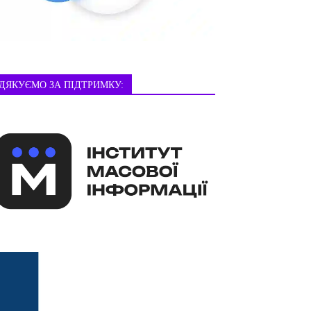
ДЯКУЄМО ЗА ПІДТРИМКУ: