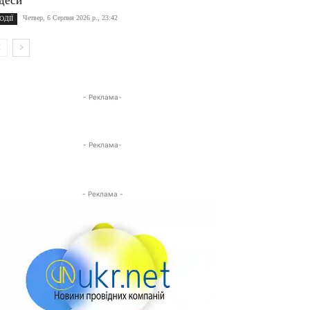
деси
Четвер, 6 Серпня 2026 р., 23:42
ОДІЇ
- Реклама-
- Реклама-
- Реклама -