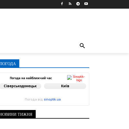
ПОГОДА
Погода на найближчий час
Сіверськодонецьк
Київ
Погода від
sinoptik.ua
НОВИНИ ТИЖНЯ