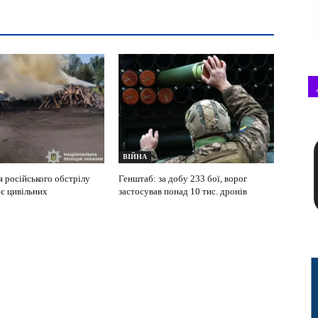
ВІЙНА
я російського обстрілу
Генштаб: за добу 233 бої, ворог
оє цивільних
застосував понад 10 тис. дронів